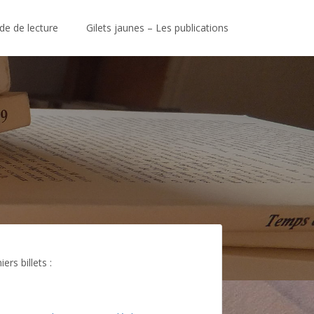
de de lecture
Gilets jaunes – Les publications
ers billets :