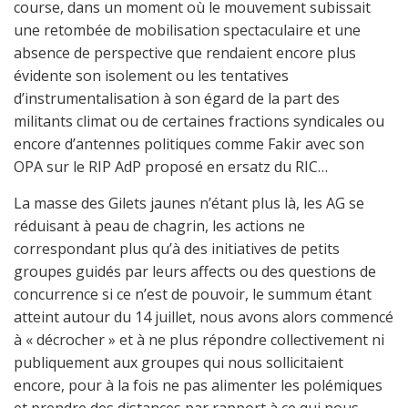
course, dans un moment où le mouvement subissait
une retombée de mobilisation spectaculaire et une
absence de perspective que rendaient encore plus
évidente son isolement ou les tentatives
d’instrumentalisation à son égard de la part des
militants climat ou de certaines fractions syndicales ou
encore d’antennes politiques comme Fakir avec son
OPA sur le RIP AdP proposé en ersatz du RIC…
La masse des Gilets jaunes n’étant plus là, les AG se
réduisant à peau de chagrin, les actions ne
correspondant plus qu’à des initiatives de petits
groupes guidés par leurs affects ou des questions de
concurrence si ce n’est de pouvoir, le summum étant
atteint autour du 14 juillet, nous avons alors commencé
à « décrocher » et à ne plus répondre collectivement ni
publiquement aux groupes qui nous sollicitaient
encore, pour à la fois ne pas alimenter les polémiques
et prendre des distances par rapport à ce qui nous