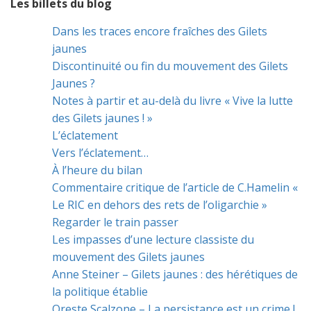
Les billets du blog
Dans les traces encore fraîches des Gilets
jaunes
Discontinuité ou fin du mouvement des Gilets
Jaunes ?
Notes à partir et au-delà du livre « Vive la lutte
des Gilets jaunes ! »
L’éclatement
Vers l’éclatement…
À l’heure du bilan
Commentaire critique de l’article de C.Hamelin «
Le RIC en dehors des rets de l’oligarchie »
Regarder le train passer
Les impasses d’une lecture classiste du
mouvement des Gilets jaunes
Anne Steiner – Gilets jaunes : des hérétiques de
la politique établie
Oreste Scalzone – La persistance est un crime !