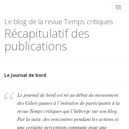
Toggl
Gilets jaunes –
Skip
Le blog de la revue Temps critiques
to
Récapitulatif des
content
publications
Le Journal de bord
Le journal de bord est né au début du mouvement
des Gilets jaunes à l’initiative de participants à la
revue
Temps critiques
qui l’héberge sur son blog.
Par la suite, des rencontres pendant les actions et
une certaine perception commune pour une