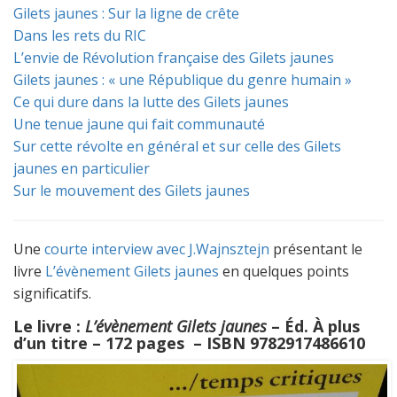
Gilets jaunes : Sur la ligne de crête
Dans les rets du RIC
L’envie de Révolution française des Gilets jaunes
Gilets jaunes : « une République du genre humain »
Ce qui dure dans la lutte des Gilets jaunes
Une tenue jaune qui fait communauté
Sur cette révolte en général et sur celle des Gilets
jaunes en particulier
Sur le mouvement des Gilets jaunes
Une
courte interview avec J.Wajnsztejn
présentant le
livre
L’évènement Gilets jaunes
en quelques points
significatifs.
Le livre :
L’évènement Gilets jaunes
– Éd. À plus
d’un titre – 172 pages ­ – ISBN 9782917486610