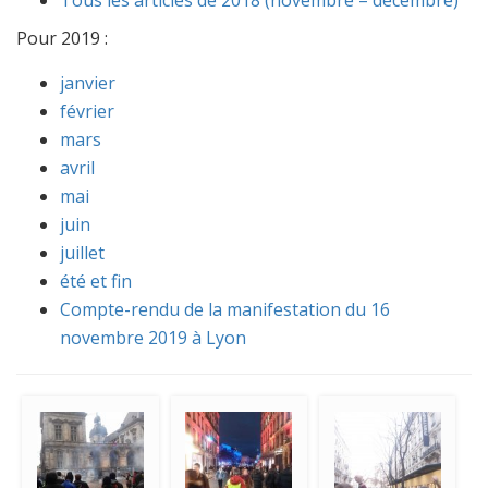
Tous les articles de 2018 (novembre – décembre)
Pour 2019 :
janvier
février
mars
avril
mai
juin
juillet
été et fin
Compte-rendu de la manifestation du 16
novembre 2019 à Lyon