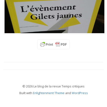
© 2026 Le blog de la revue Temps critiques
Built with
Enlightenment Theme
and
WordPress