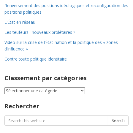
Renversement des positions idéologiques et reconfiguration des
positions politiques
L’État en réseau
Les teufeurs : nouveaux prolétaires ?
Vidéo sur la crise de l’État-nation et la politique des « zones
d’influence »
Contre toute politique identitaire
Classement par catégories
Classement
par
catégories
Rechercher
Search
Search
for: