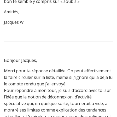
bon te semble y compris sur « soubis »
Amitiés,
Jacques W
Bonjour Jacques,
Merci pour ta réponse détaillée. On peut effectivement
la faire circuler sur la liste, même si j’ignore qui a déjà lu
le compte rendu que j’ai envoyé.
Pour répondre à mon tour, je suis d’accord avec toi sur
l’idée que la notion de déconnexion, d’activité
spéculative qui, en quelque sorte, tournerait à vide, a
montré ses limites comme explication des tendances
actuelles, et Srnicek a au moins raison de souligner cet