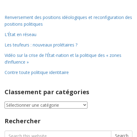
Renversement des positions idéologiques et reconfiguration des
positions politiques
L’État en réseau
Les teufeurs : nouveaux prolétaires ?
Vidéo sur la crise de l’État-nation et la politique des « zones
d’influence »
Contre toute politique identitaire
Classement par catégories
Classement
par
catégories
Rechercher
Search
Search