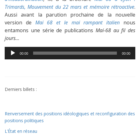
Trimards, Mouvement du 22 mars et mémoire rétroactive
.
Aussi avant la parution prochaine de la nouvelle
version de
Mai 68 et le mai rampant italien
nous
entamons une série de publications
Mai-68 au fil des
jours…
Lecteur
00:00
00:00
audio
Derniers billets :
Renversement des positions idéologiques et reconfiguration des
positions politiques
L’État en réseau