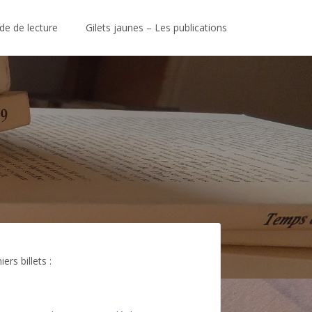
de de lecture
Gilets jaunes – Les publications
ers billets :