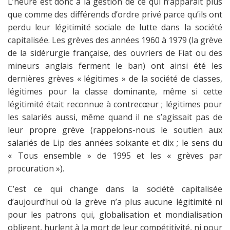
L’heure est donc à la gestion de ce qui n’apparaît plus
que comme des différends d’ordre privé parce qu’ils ont
perdu leur légitimité sociale de lutte dans la société
capitalisée. Les grèves des années 1960 à 1979 (la grève
de la sidérurgie française, des ouvriers de Fiat ou des
mineurs anglais ferment le ban) ont ainsi été les
dernières grèves « légitimes » de la société de classes,
légitimes pour la classe dominante, même si cette
légitimité était reconnue à contrecœur ; légitimes pour
les salariés aussi, même quand il ne s’agissait pas de
leur propre grève (rappelons-nous le soutien aux
salariés de Lip des années soixante et dix ; le sens du
« Tous ensemble » de 1995 et les « grèves par
procuration »).
C’est ce qui change dans la société capitalisée
d’aujourd’hui où la grève n’a plus aucune légitimité ni
pour les patrons qui, globalisation et mondialisation
obligent, hurlent à la mort de leur compétitivité, ni pour