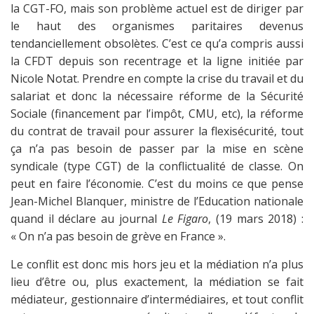
la CGT-FO, mais son problème actuel est de diriger par
le haut des organismes paritaires devenus
tendanciellement obsolètes. C’est ce qu’a compris aussi
la CFDT depuis son recentrage et la ligne initiée par
Nicole Notat. Prendre en compte la crise du travail et du
salariat et donc la nécessaire réforme de la Sécurité
Sociale (financement par l’impôt, CMU, etc), la réforme
du contrat de travail pour assurer la flexisécurité, tout
ça n’a pas besoin de passer par la mise en scène
syndicale (type CGT) de la conflictualité de classe. On
peut en faire l’économie. C’est du moins ce que pense
Jean-Michel Blanquer, ministre de l’Education nationale
quand il déclare au journal
Le Figaro
, (19 mars 2018) :
« On n’a pas besoin de grève en France ».
Le conflit est donc mis hors jeu et la médiation n’a plus
lieu d’être ou, plus exactement, la médiation se fait
médiateur, gestionnaire d’intermédiaires, et tout conflit