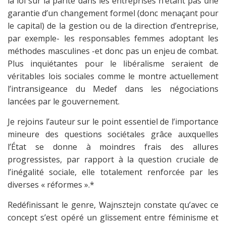
la loi sur la parité dans les entreprises n’étant pas une
garantie d’un changement formel (donc menaçant pour
le capital) de la gestion ou de la direction d’entreprise,
par exemple- les responsables femmes adoptant les
méthodes masculines -et donc pas un enjeu de combat.
Plus inquiétantes pour le libéralisme seraient de
véritables lois sociales comme le montre actuellement
l’intransigeance du Medef dans les négociations
lancées par le gouvernement.
Je rejoins l’auteur sur le point essentiel de l’importance
mineure des questions sociétales grâce auxquelles
l’État se donne à moindres frais des allures
progressistes, par rapport à la question cruciale de
l’inégalité sociale, elle totalement renforcée par les
diverses « réformes ».*
Redéfinissant le genre, Wajnsztejn constate qu’avec ce
concept s’est opéré un glissement entre féminisme et