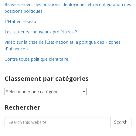
Renversement des positions idéologiques et reconfiguration des
positions politiques
L’État en réseau
Les teufeurs : nouveaux prolétaires ?
Vidéo sur la crise de l’État-nation et la politique des « zones
d’influence »
Contre toute politique identitaire
Classement par catégories
Classement
par
catégories
Rechercher
Search
Search
for: