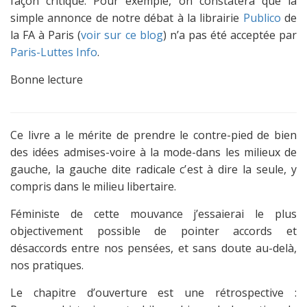
façon critique. Pour exemple, on constatera que la
simple annonce de notre débat à la librairie
Publico
de
la FA à Paris (
voir sur ce blog
) n’a pas été acceptée par
Paris-Luttes Info
.
Bonne lecture
Ce livre a le mérite de prendre le contre-pied de bien
des idées admises-voire à la mode-dans les milieux de
gauche, la gauche dite radicale c’est à dire la seule, y
compris dans le milieu libertaire.
Féministe de cette mouvance j’essaierai le plus
objectivement possible de pointer accords et
désaccords entre nos pensées, et sans doute au-delà,
nos pratiques.
Le chapitre d’ouverture est une rétrospective :