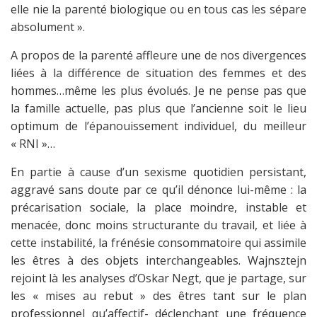
elle nie la parenté biologique ou en tous cas les sépare
absolument ».
A propos de la parenté affleure une de nos divergences
liées à la différence de situation des femmes et des
hommes…même les plus évolués. Je ne pense pas que
la famille actuelle, pas plus que l’ancienne soit le lieu
optimum de l’épanouissement individuel, du meilleur
« RNI »…
En partie à cause d’un sexisme quotidien persistant,
aggravé sans doute par ce qu’il dénonce lui-même : la
précarisation sociale, la place moindre, instable et
menacée, donc moins structurante du travail, et liée à
cette instabilité, la frénésie consommatoire qui assimile
les êtres à des objets interchangeables. Wajnsztejn
rejoint là les analyses d’Oskar Negt, que je partage, sur
les « mises au rebut » des êtres tant sur le plan
professionnel qu’affectif- déclenchant une fréquence