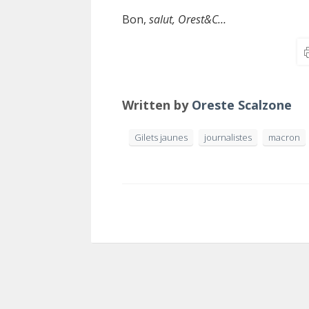
Bon,
salut, Orest&C…
Written by
Oreste Scalzone
Gilets jaunes
journalistes
macron