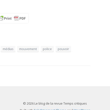
médias
mouvement
police
pouvoir
© 2026 Le blog de la revue Temps critiques