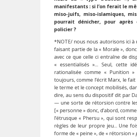
manifestants : si l’on ferait le 
miso-juifs, miso-islamiques, mi
pourrait dénicher, pour après
policier ?
*NOTE/ nous nous autorisons ici à 
faisant partie de la « Morale », don
avec ce que celle ci entraîne de dis
« essentialisés »… Seul, cette i
rationalisée comme « Punition »
toujours, comme l’écrit Marx, le fait
le terme et le concept mobilisés, dans
dire, au sens du dispositif dit par D
— une sorte de rétorsion contre le
[« personne » donc, d’abord, comme «
l’étrusque « Phersu », qui sont resp
règles de leur propre jeu… Une foi
forme de « peine », de « rétorsion »