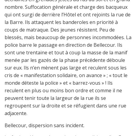
nombre. Suffocation générale et charge des bacqueux
qui ont surgi de derrière l’Hôtel et ont rejoints la rue de
la Barre. Ils attaquent les banderoles en priorité à
coups de matraque. Des jeunes résistent. Peu de
blessés, mais beaucoup de personnes incommodées. La
police barre le passage en direction de Bellecour. Ils
sont une trentaine et tout à coup la masse de la manif
menée par les gazés de la phase précédente déboule
sur eux. Ils n’en mènent pas large et reculent sous les
cris de « manifestation solidaire, on avance » ; « tout le
monde déteste la police » et « barrez-vous » ! Ils
reculent en plus ou moins bon ordre et comme il ne
peuvent tenir toute la largeur de la rue ils se
regroupent sur la droite et se réfugient dans une rue
adjacente.
Bellecour, dispersion sans incident.