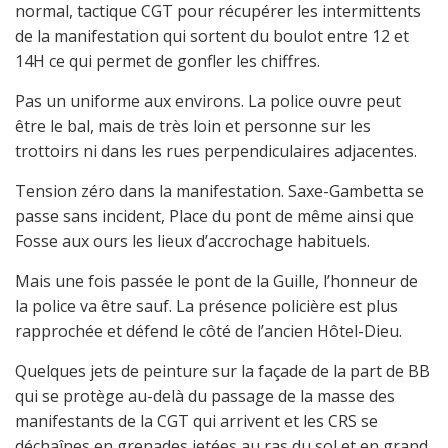
normal, tactique CGT pour récupérer les intermittents
de la manifestation qui sortent du boulot entre 12 et
14H ce qui permet de gonfler les chiffres.
Pas un uniforme aux environs. La police ouvre peut
être le bal, mais de très loin et personne sur les
trottoirs ni dans les rues perpendiculaires adjacentes.
Tension zéro dans la manifestation. Saxe-Gambetta se
passe sans incident, Place du pont de même ainsi que
Fosse aux ours les lieux d’accrochage habituels.
Mais une fois passée le pont de la Guille, l’honneur de
la police va être sauf. La présence policière est plus
rapprochée et défend le côté de l’ancien Hôtel-Dieu.
Quelques jets de peinture sur la façade de la part de BB
qui se protège au-delà du passage de la masse des
manifestants de la CGT qui arrivent et les CRS se
déchaînes en grenades jetées au ras du sol et en grand