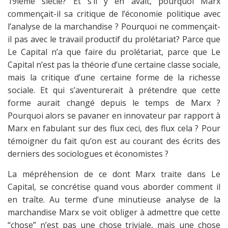
19ième siècle? Et s’il y en avait, pourquoi Marx
commençait-il sa critique de l’économie politique avec
l’analyse de la marchandise ? Pourquoi ne commençait-
il pas avec le travail productif du prolétariat? Parce que
Le Capital n’a que faire du prolétariat, parce que Le
Capital n’est pas la théorie d’une certaine classe sociale,
mais la critique d’une certaine forme de la richesse
sociale. Et qui s’aventurerait à prétendre que cette
forme aurait changé depuis le temps de Marx ?
Pourquoi alors se pavaner en innovateur par rapport à
Marx en fabulant sur des flux ceci, des flux cela ? Pour
témoigner du fait qu’on est au courant des écrits des
derniers des sociologues et économistes ?
La mépréhension de ce dont Marx traite dans Le
Capital, se concrétise quand vous aborder comment il
en traîte. Au terme d’une minutieuse analyse de la
marchandise Marx se voit obliger à admettre que cette
“chose” n’est pas une chose triviale, mais une chose