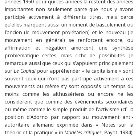
années 1960 pour qui ces années là restent des années
importantes non seulement parce que nous y avons
participé activement à différents titres, mais parce
qu’elles marquent aussi un moment de basculement où
l’ancien (le mouvement prolétarien) et le nouveau (le
mouvement en général) se renforcent encore, ou
affirmation et négation amorcent une synthèse
problématique certes, mais riche de possibilités. Je
remarque aussi que ceux qui s’appuient principalement
sur
Le Capital
pour appréhender « le capitalisme » sont
souvent ceux qui n’ont pas participé activement à ces
mouvements ou même s’y sont opposés un temps du
moins comme les althussériens ou encore ne les
considèrent que comme des événements secondaires
où même comme le simple produit de l’activisme (cf. la
position d’Adorno par rapport au mouvement anti-
autoritaire allemand exprimée dans « Notes sur la
théorie et la pratique » in
Modèles critiques
, Payot, 1984).