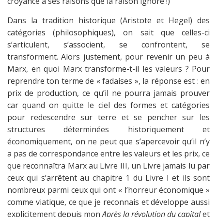
croyance à ses raisons que la raison ignore !)
Dans la tradition historique (Aristote et Hegel) des
catégories (philosophiques), on sait que celles-ci
s’articulent, s’associent, se confrontent, se
transforment. Alors justement, pour revenir un peu à
Marx, en quoi Marx transforme-t-il les valeurs ? Pour
reprendre ton terme de « fadaises », la réponse est : en
prix de production, ce qu’il ne pourra jamais prouver
car quand on quitte le ciel des formes et catégories
pour redescendre sur terre et se pencher sur les
structures déterminées historiquement et
économiquement, on ne peut que s’apercevoir qu’il n’y
a pas de correspondance entre les valeurs et les prix, ce
que reconnaîtra Marx au Livre III, un Livre jamais lu par
ceux qui s’arrêtent au chapitre 1 du Livre I et ils sont
nombreux parmi ceux qui ont « l’horreur économique »
comme viatique, ce que je reconnais et développe aussi
explicitement depuis mon
Après la révolution du capital
et