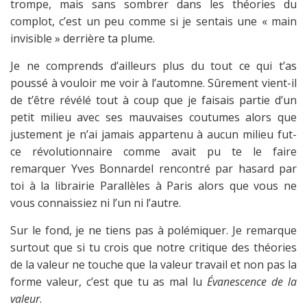
trompe, mais sans sombrer dans les théories du
complot, c’est un peu comme si je sentais une « main
invisible » derrière ta plume.
Je ne comprends d’ailleurs plus du tout ce qui t’as
poussé à vouloir me voir à l’automne. Sûrement vient-il
de t’être révélé tout à coup que je faisais partie d’un
petit milieu avec ses mauvaises coutumes alors que
justement je n’ai jamais appartenu à aucun milieu fut-
ce révolutionnaire comme avait pu te le faire
remarquer Yves Bonnardel rencontré par hasard par
toi à la librairie Parallèles à Paris alors que vous ne
vous connaissiez ni l’un ni l’autre.
Sur le fond, je ne tiens pas à polémiquer. Je remarque
surtout que si tu crois que notre critique des théories
de la valeur ne touche que la valeur travail et non pas la
forme valeur, c’est que tu as mal lu
Évanescence de la
valeur
.