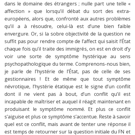
dans le domaine des étrangers ; nulle part une telle «
affection » que lorsqu’il débat du sort des extra-
européens, alors que, confronté aux autres problèmes
qu’il a à résoudre, celui-là est d’une bien faible
envergure. Or, si la sobre objectivité de la question ne
suffit pas pour rendre compte de l’affect qui saisit l’État
chaque fois qu’il traite des immigrés, on est en droit d’y
voir une sorte de symptôme hystérique au sens
psychopathologique du terme. Comprenons-nous bien,
je parle de l’hystérie de l’État, pas de celle de ses
gestionnaires ! Et de même que tout symptôme
névrotique, l’hystérie étatique est le signe d’un conflit
dont il ne vient pas à bout, d’un conflit qu’il est
incapable de maîtriser et auquel il réagit maintenant en
produisant le symptôme nommé. Et plus ce conflit
s’aiguise et plus ce symptôme s’accentue. Reste à savoir
quel est ce conflit, mais avant de tenter une réponse il
est temps de retourner sur la question initiale du FN et