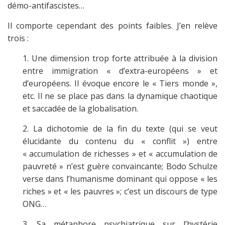
démo-antifascistes…
Il comporte cependant des points faibles. J’en relève
trois :
1. Une dimension trop forte attribuée à la division
entre immigration « d’extra-européens » et
d’européens. Il évoque encore le « Tiers monde »,
etc. Il ne se place pas dans la dynamique chaotique
et saccadée de la globalisation.
2. La dichotomie de la fin du texte (qui se veut
élucidante du contenu du « conflit ») entre
« accumulation de richesses » et « accumulation de
pauvreté » n’est guère convaincante; Bodo Schulze
verse dans l’humanisme dominant qui oppose « les
riches » et « les pauvres »; c’est un discours de type
ONG…
3. Sa métaphore psychiatrique sur l’hystérie