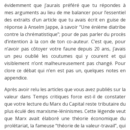
évidemment que j’aurais préféré que tu répondes à
mes arguments au lieu de me balancer pour l’essentiel
des extraits d’un article que tu avais écrit en guise de
réponse à Anselm Jappe, à savoir “Une énième diatribe
contre la chrématistique”; pour de pas parler du procès
d’intention à la con de ton co-auteur. C’est que, pour
n’avoir pas côtoyer votre faune depuis 20 ans, j’avais
un peu oublié les coutumes qui y courent et qui
visiblement n’ont malheureusement pas changé. Pour
clore ce débat qui n’en est pas un, quelques notes en
appendice.
Après avoir relu les articles que vous avez publiés sur la
valeur dans Temps critiques force est-il de constater
que votre lecture du Marx du Capital reste tributaire du
plus éculé des marxisme-léninismes. Cette légende veut
que Marx avait élaboré une théorie économique du
prolétariat, la fameuse “théorie de la valeur-travail”, qui