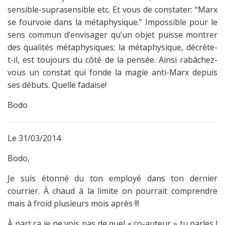
sensible-suprasensible etc. Et vous de constater: “Marx
se fourvoie dans la métaphysique.” Impossible pour le
sens commun d’envisager qu’un objet puisse montrer
des qualités métaphysiques; la métaphysique, décrète-
t-il, est toujours du côté de la pensée. Ainsi rabâchez-
vous un constat qui fonde la magie anti-Marx depuis
ses débuts. Quelle fadaise!
Bodo
Le 31/03/2014
Bodo,
Je suis étonné du ton employé dans ton dernier
courrier. À chaud à la limite on pourrait comprendre
mais à froid plusieurs mois après !!!
À part ça je ne vois pas de quel « co-auteur » tu parles !