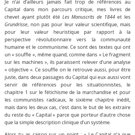
Je n’ai d’ailleurs jamais fait trop de références au
Capital dans mon parcours critique, mes livres de
chevet ayant plutôt été
Les Manuscrits de 1844
et les
Grundrisse
, non pas pour leur valeur scientifique, mais
pour leur valeur heuristique par rapport à la
perspective révolutionnaire vers la communauté
humaine et le communisme. Ce sont des textes qui ont
un « souffle », même quand, comme dans « Le fragment
sur les machines », ils paraissent relever d’une analyse
« objective ». Ce souffle on le retrouve aussi, pour être
juste, dans deux passages du Capital qui eux aussi vont
servir de références pour les situationnistes, le
chapitre 1 sur le fétichisme de la marchandise et pour
les communistes radicaux, le sixième chapitre inédit,
mais dans les deux cas, c’est dans le but de les extraire
du reste du « Capital » parce que porteur d’autre chose
que la simple description clinique d’un système.
Alors tu as raison sur un point : « Le Capital n’a que