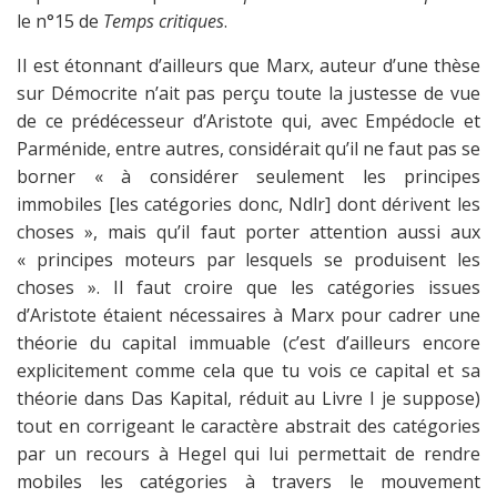
le n°15 de
Temps critiques
.
Il est étonnant d’ailleurs que Marx, auteur d’une thèse
sur Démocrite n’ait pas perçu toute la justesse de vue
de ce prédécesseur d’Aristote qui, avec Empédocle et
Parménide, entre autres, considérait qu’il ne faut pas se
borner « à considérer seulement les principes
immobiles [les catégories donc, Ndlr] dont dérivent les
choses », mais qu’il faut porter attention aussi aux
« principes moteurs par lesquels se produisent les
choses ». Il faut croire que les catégories issues
d’Aristote étaient nécessaires à Marx pour cadrer une
théorie du capital immuable (c’est d’ailleurs encore
explicitement comme cela que tu vois ce capital et sa
théorie dans Das Kapital, réduit au Livre I je suppose)
tout en corrigeant le caractère abstrait des catégories
par un recours à Hegel qui lui permettait de rendre
mobiles les catégories à travers le mouvement