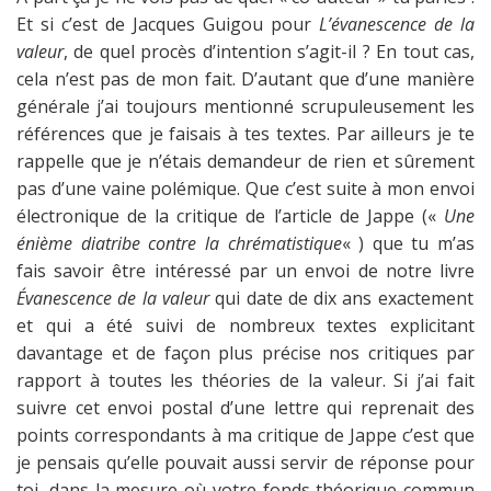
Et si c’est de Jacques Guigou pour
L’évanescence de la
valeur
, de quel procès d’intention s’agit-il ? En tout cas,
cela n’est pas de mon fait. D’autant que d’une manière
générale j’ai toujours mentionné scrupuleusement les
références que je faisais à tes textes. Par ailleurs je te
rappelle que je n’étais demandeur de rien et sûrement
pas d’une vaine polémique. Que c’est suite à mon envoi
électronique de la critique de l’article de Jappe («
Une
énième diatribe contre la chrématistique
« ) que tu m’as
fais savoir être intéressé par un envoi de notre livre
Évanescence de la valeur
qui date de dix ans exactement
et qui a été suivi de nombreux textes explicitant
davantage et de façon plus précise nos critiques par
rapport à toutes les théories de la valeur. Si j’ai fait
suivre cet envoi postal d’une lettre qui reprenait des
points correspondants à ma critique de Jappe c’est que
je pensais qu’elle pouvait aussi servir de réponse pour
toi, dans la mesure où votre fonds théorique commun