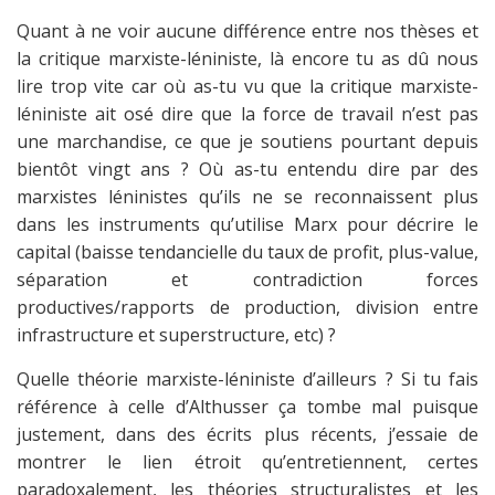
Quant à ne voir aucune différence entre nos thèses et
la critique marxiste-léniniste, là encore tu as dû nous
lire trop vite car où as-tu vu que la critique marxiste-
léniniste ait osé dire que la force de travail n’est pas
une marchandise, ce que je soutiens pourtant depuis
bientôt vingt ans ? Où as-tu entendu dire par des
marxistes léninistes qu’ils ne se reconnaissent plus
dans les instruments qu’utilise Marx pour décrire le
capital (baisse tendancielle du taux de profit, plus-value,
séparation et contradiction forces
productives/rapports de production, division entre
infrastructure et superstructure, etc) ?
Quelle théorie marxiste-léniniste d’ailleurs ? Si tu fais
référence à celle d’Althusser ça tombe mal puisque
justement, dans des écrits plus récents, j’essaie de
montrer le lien étroit qu’entretiennent, certes
paradoxalement, les théories structuralistes et les