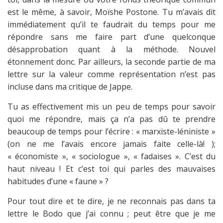
est le même, à savoir, Moïshe Postone. Tu m’avais dit
immédiatement qu’il te faudrait du temps pour me
répondre sans me faire part d’une quelconque
désapprobation quant à la méthode. Nouvel
étonnement donc. Par ailleurs, la seconde partie de ma
lettre sur la valeur comme représentation n’est pas
incluse dans ma critique de Jappe.
Tu as effectivement mis un peu de temps pour savoir
quoi me répondre, mais ça n’a pas dû te prendre
beaucoup de temps pour l’écrire : « marxiste-léniniste »
(on ne me l’avais encore jamais faite celle-là! );
« économiste », « sociologue », « fadaises ». C’est du
haut niveau ! Et c’est toi qui parles des mauvaises
habitudes d’une « faune » ?
Pour tout dire et te dire, je ne reconnais pas dans ta
lettre le Bodo que j’ai connu ; peut être que je me