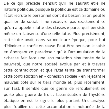
De ce qui précède s’ensuit qu’il ne saurait être de
nature politique, puisque la politique est ce domaine où
l’État recrute le personnel dont il a besoin. Si on peut le
qualifier de social, il ne recouvre pas exactement ce
qu’on a appelé « lutte des classes » parce qu’il persiste
même en l’absence d’une telle lutte. Plus précisément,
cette lutte avait, dans sa meilleure époque, pour but
d’éliminer le conflit en cause. Peut-être peut-on le saisir
en énonçant ce paradoxe : qu’ à l’accumulation de la
richesse fait face une accumulation simultanée de la
pauvreté, que notre société évolue par et à travers
cette contradiction et que l’État tente de transformer
cette contradiction en « cohésion sociale » en rejetant le
mauvais côté sur le tiers monde et, plus récemment,
sur l’Est. Il semble que ce genre de refoulement ne
porte plus guère de fruit : l’accentuation de l’hystérie
étatique en est le signe le plus parlant. Une analyse
plus fouillée de cette accumulation simultanée de la