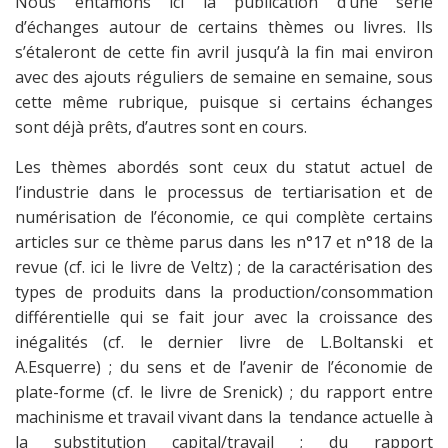
Nous entamons ici la publication d’une série
d’échanges autour de certains thèmes ou livres. Ils
s’étaleront de cette fin avril jusqu’à la fin mai environ
avec des ajouts réguliers de semaine en semaine, sous
cette même rubrique, puisque si certains échanges
sont déjà prêts, d’autres sont en cours.
Les thèmes abordés sont ceux du statut actuel de
l’industrie dans le processus de tertiarisation et de
numérisation de l’économie, ce qui complète certains
articles sur ce thème parus dans les n°17 et n°18 de la
revue (cf. ici le livre de Veltz) ; de la caractérisation des
types de produits dans la production/consommation
différentielle qui se fait jour avec la croissance des
inégalités (cf. le dernier livre de L.Boltanski et
A.Esquerre) ; du sens et de l’avenir de l’économie de
plate-forme (cf. le livre de Srenick) ; du rapport entre
machinisme et travail vivant dans la tendance actuelle à
la substitution capital/travail ; du rapport