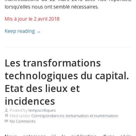
lorsqu’elles nous ont semblé nécessaires.
Mis à jour le 2 avril 2018
Keep reading →
Les transformations
technologiques du capital.
Etat des lieux et
incidences
Posted by
tempscritiques
Filed under
Correspondances
,
tertiarisation et numérisation
No Comments