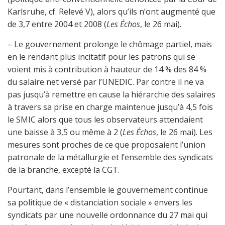
Karlsruhe, cf. Relevé V), alors qu’ils n’ont augmenté que
de 3,7 entre 2004 et 2008 (
Les Échos
, le 26 mai).
– Le gouvernement prolonge le chômage partiel, mais
en le rendant plus incitatif pour les patrons qui se
voient mis à contribution à hauteur de 14 % des 84 %
du salaire net versé par l’UNEDIC. Par contre il ne va
pas jusqu’à remettre en cause la hiérarchie des salaires
à travers sa prise en charge maintenue jusqu’à 4,5 fois
le SMIC alors que tous les observateurs attendaient
une baisse à 3,5 ou même à 2 (
Les Échos
, le 26 mai). Les
mesures sont proches de ce que proposaient l’union
patronale de la métallurgie et l’ensemble des syndicats
de la branche, excepté la CGT.
Pourtant, dans l’ensemble le gouvernement continue
sa politique de « distanciation sociale » envers les
syndicats par une nouvelle ordonnance du 27 mai qui