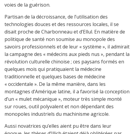
voies de la guérison.
Partisan de la décroissance, de l’utilisation des
technologies douces et des ressources locales, il se
disait proche de Charbonneau et d’Ellul. En matière de
politique de santé non soumise au monopole des
savoirs professionnels et de leur « système », il admirait
la campagne des « médecins aux pieds nus », pendant la
révolution culturelle chinoise ; ces paysans formés en
quelques mois qui pratiquaient la médecine
traditionnelle et quelques bases de médecine
« occidentale ». De la même manière, dans les
montagnes d’Amérique latine, il a favorisé la conception
d’un « mulet mécanique », moteur très simple monté
sur roues, outil polyvalent et non dépendant des
monopoles industriels du machinisme agricole.
Aussi novatrices qu’elles aient pu être dans leur
époque, les thèses d’Illich étaient déjà oblitérées par