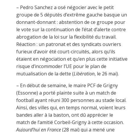
– Pedro Sanchez a osé négocier avec le petit
groupe de 5 députés d’extrême gauche basque un
donnant-donnant : abstention de ce groupe pour
le vote sur la continuation de l’état d’alerte contre
abrogation de la loi sur la flexibilité du travail.
Réaction : un patronat et des syndicats ouvriers
furieux d’avoir été court-circuités, alors qu’ils
étaient en négociation et qu’en plus cette initiative
risque d’incommoder l’UE pour le plan de
mutualisation de la dette (
Libération
, le 26 mai).
– En début de semaine, le maire PCF de Grigny
(Essonne) a porté plainte suite à un match de
football ayant réuni 300 personnes au stade local.
Ainsi, des villes qui, en temps normal, voient leurs
bandes aller à la baston, ont dû apprécier le
match de l’amitié Corbeil-Grigny à cette occasion.
Aujourd’hui en France
(28 mai) qui a mené une