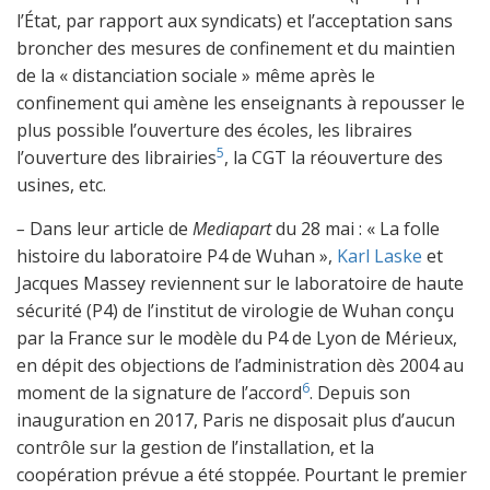
l’État, par rapport aux syndicats) et l’acceptation sans
broncher des mesures de confinement et du maintien
de la « distanciation sociale » même après le
confinement qui amène les enseignants à repousser le
plus possible l’ouverture des écoles, les libraires
5
l’ouverture des librairies
, la CGT la réouverture des
usines, etc.
–
Dans leur article de
Mediapart
du 28 mai : « La folle
histoire du laboratoire P4 de Wuhan »,
Karl Laske
et
Jacques Massey reviennent sur le laboratoire de haute
sécurité (P4) de l’institut de virologie de Wuhan conçu
par la France sur le modèle du P4 de Lyon de Mérieux,
en dépit des objections de l’administration dès 2004 au
6
moment de la signature de l’accord
. Depuis son
inauguration en 2017, Paris ne disposait plus d’aucun
contrôle sur la gestion de l’installation, et la
coopération prévue a été stoppée. Pourtant le premier