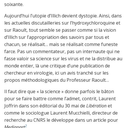
soixante.
Aujourd’hui l’utopie d’Illich devient dystopie. Ainsi, dans
les actuelles discutailleries sur l’hydroxychloroquine et
sur Raoult, tout semble se passer comme si la vision
d’Illich sur l’appropriation des savoirs par tous et
chacun, se réalisait… mais se réalisait comme funeste
farce. Pas un commentateur, pas un internaute qui ne
fasse valoir sa science sur les virus et ne la distribue au
monde entier, là une critique d’une publication de
chercheur en virologie, ici un avis tranché sur les
propos méthodologiques du Professeur Raoult…
Il faut dire que « la science » donne parfois le bâton
pour se faire battre comme l’admet, contrit, Laurent
Joffrin dans son éditorial du 30 mai de
Libération
et
comme le sociologue Laurent Mucchielli, directeur de
recherche au CNRS le développe dans un article pour
2
Mediapart
.