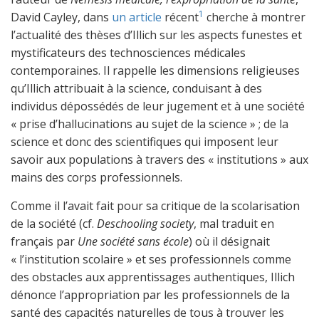
1
David Cayley, dans
un article
récent
cherche à montrer
l’actualité des thèses d’Illich sur les aspects funestes et
mystificateurs des technosciences médicales
contemporaines. Il rappelle les dimensions religieuses
qu’Illich attribuait à la science, conduisant à des
individus dépossédés de leur jugement et à une société
« prise d’hallucinations au sujet de la science » ; de la
science et donc des scientifiques qui imposent leur
savoir aux populations à travers des « institutions » aux
mains des corps professionnels.
Comme il l’avait fait pour sa critique de la scolarisation
de la société (cf.
Deschooling society
, mal traduit en
français par
Une société sans école
) où il désignait
« l’institution scolaire » et ses professionnels comme
des obstacles aux apprentissages authentiques, Illich
dénonce l’appropriation par les professionnels de la
santé des capacités naturelles de tous à trouver les