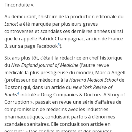
l’inconduite ».
Au demeurant, l’histoire de la production éditoriale du
Lancet
a été marquée par plusieurs graves
controverses et scandales ces dernières années (ainsi
que le rappelle Patrick Champagnac, ancien de France
3
3, sur sa page Facebook
).
Six ans plus tôt, c’était la rédactrice en chef historique
du
New England Journal of Medicine
(l’autre revue
médicale la plus prestigieuse du monde), Marcia Angell
(professeur de médecine à la
Harvard Medical School
de
Boston) qui, dans un article du
New York Review of
4
Books
intitulé « Drug Companies & Doctors: A Story of
Corruption », passait en revue une série d’affaires de
compromission de médecins avec les industries
pharmaceutiques, conduisant parfois à d’énormes
scandales sanitaires. Elle concluait son article en
écrivant : « Des conflits d’intérêts et des préjugés