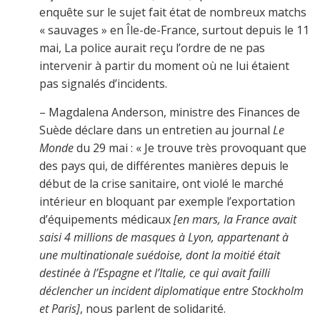
enquête sur le sujet fait état de nombreux matchs
« sauvages » en Île-de-France, surtout depuis le 11
mai, La police aurait reçu l’ordre de ne pas
intervenir à partir du moment où ne lui étaient
pas signalés d’incidents.
– Magdalena Anderson, ministre des Finances de
Suède déclare dans un entretien au journal
Le
Monde
du 29 mai : « Je trouve très provoquant que
des pays qui, de différentes manières depuis le
début de la crise sanitaire, ont violé le marché
intérieur en bloquant par exemple l’exportation
d’équipements médicaux
[en mars, la
France avait
saisi 4 millions de
masques à Lyon, appartenant à
une multinationale suédoise,
dont la moitié était
destinée à l’Espagne
et l’Italie, ce qui avait failli
déclencher un incident diplomatique entre Stockholm
et Paris]
, nous parlent de solidarité.