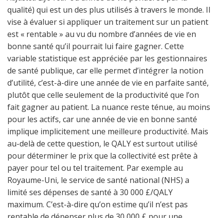
qualité) qui est un des plus utilisés à travers le monde. Il
vise à évaluer si appliquer un traitement sur un patient
est « rentable » au vu du nombre d’années de vie en
bonne santé qu’il pourrait lui faire gagner. Cette
variable statistique est appréciée par les gestionnaires
de santé publique, car elle permet d’intégrer la notion
d’utilité, c’est-à-dire une année de vie en parfaite santé,
plutôt que celle seulement de la productivité que l’on
fait gagner au patient. La nuance reste ténue, au moins
pour les actifs, car une année de vie en bonne santé
implique implicitement une meilleure productivité. Mais
au-delà de cette question, le QALY est surtout utilisé
pour déterminer le prix que la collectivité est prête à
payer pour tel ou tel traitement. Par exemple au
Royaume-Uni, le service de santé national (NHS) a
limité ses dépenses de santé à 30 000 £/QALY
maximum. C’est-à-dire qu’on estime qu’il n’est pas
rentable de dépenser plus de 30 000 £ pour une