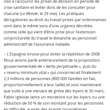
vise à raccourcir les prises de décision en période de
crise sanitaire et éviter donc de les consulter pour
chacune (
Le Monde
, le 29 mai). Les pratiques
dérogatoires au droit du travail prises par ordonnances
vont dans le même sens d’une urgence décrétée,
comme celle qui vient d’être prise pour l’extension
conjoncturelle du travail le dimanche au personnel
administratif de l’assurance maladie.
– L’Espagne innove pour éviter la répétition de 2008.
Nous avions parlé antérieurement de la proposition
gouvernementale de « dette perpétuelle », puis du
« revenu minimum vital » qui concernerait finalement
2,3 millions de personnes (800 000 familles en fait,
proportionnellement à leur taille) et voici maintenant
que suite à une menace de grève des loyers le 30 mars,
Pablo Iglesias lance un moratoire sur les loyers ou une
réduction de 50 % de son montant pour les personnes
en difficulté, auprès des grands propriétaires