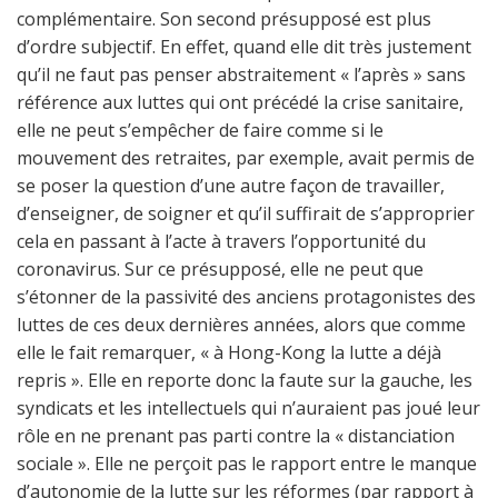
complémentaire. Son second présupposé est plus
d’ordre subjectif. En effet, quand elle dit très justement
qu’il ne faut pas penser abstraitement « l’après » sans
référence aux luttes qui ont précédé la crise sanitaire,
elle ne peut s’empêcher de faire comme si le
mouvement des retraites, par exemple, avait permis de
se poser la question d’une autre façon de travailler,
d’enseigner, de soigner et qu’il suffirait de s’approprier
cela en passant à l’acte à travers l’opportunité du
coronavirus. Sur ce présupposé, elle ne peut que
s’étonner de la passivité des anciens protagonistes des
luttes de ces deux dernières années, alors que comme
elle le fait remarquer, « à Hong-Kong la lutte a déjà
repris ». Elle en reporte donc la faute sur la gauche, les
syndicats et les intellectuels qui n’auraient pas joué leur
rôle en ne prenant pas parti contre la « distanciation
sociale ». Elle ne perçoit pas le rapport entre le manque
d’autonomie de la lutte sur les réformes (par rapport à