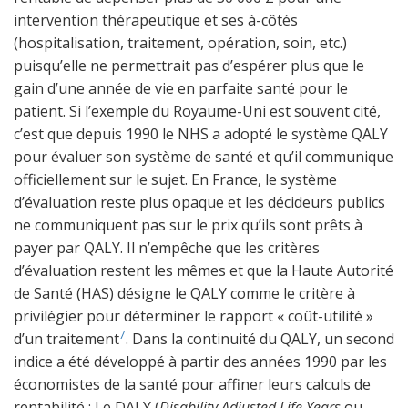
intervention thérapeutique et ses à-côtés
(hospitalisation, traitement, opération, soin, etc.)
puisqu’elle ne permettrait pas d’espérer plus que le
gain d’une année de vie en parfaite santé pour le
patient. Si l’exemple du Royaume-Uni est souvent cité,
c’est que depuis 1990 le NHS a adopté le système QALY
pour évaluer son système de santé et qu’il communique
officiellement sur le sujet. En France, le système
d’évaluation reste plus opaque et les décideurs publics
ne communiquent pas sur le prix qu’ils sont prêts à
payer par QALY. Il n’empêche que les critères
d’évaluation restent les mêmes et que la Haute Autorité
de Santé (HAS) désigne le QALY comme le critère à
privilégier pour déterminer le rapport « coût-utilité »
7
d’un traitement
. Dans la continuité du QALY, un second
indice a été développé à partir des années 1990 par les
économistes de la santé pour affiner leurs calculs de
rentabilité : Le DALY (
Disability Adjusted Life Years
ou