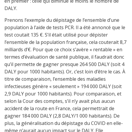
en premier : celle qui diminue le moins le nombre de
DALY.
Prenons l’exemple du dépistage de l’ensemble d’une
population à l’aide de tests PCR. Il a été annoncé que le
test coutait 135 €. S’il était utilisé pour dépister
l’ensemble de la population française, cela couterait 8,7
milliards d’€. Pour que ce choix s’avère « rentable » en
termes d’évaluation de santé publique, il faudrait donc
qu’il permette de gagner presque 264 500 DALY (soit 4
DALY pour 1000 habitants). Or, c’est loin d’être le cas. À
titre de comparaison, l’ensemble des maladies
infectieuses génère « seulement » 194 000 DALY (soit
2,9 DALY pour 1000 habitants). Pour comparaison, et
selon la Cour des comptes, s’il n’y avait plus aucun
accident de la route en France, cela permettrait de
gagner 184 000 DALY (2,8 DALY/1 000 habitants). De
plus, la généralisation du dépistage du COVID en elle-
même n’aurait aucun impact sur le DALY. Elle