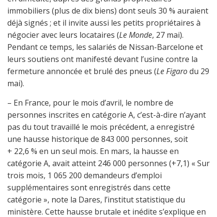
immobiliers (plus de dix biens) dont seuls 30 % auraient
déjà signés ; et il invite aussi les petits propriétaires à
négocier avec leurs locataires (
Le Monde
, 27 mai).
Pendant ce temps, les salariés de Nissan-Barcelone et
leurs soutiens ont manifesté devant l’usine contre la
fermeture annoncée et brulé des pneus (
Le Figaro
du 29
mai).
– En France, pour le mois d’avril, le nombre de
personnes inscrites en catégorie A, c’est-à-dire n’ayant
pas du tout travaillé le mois précédent, a enregistré
une hausse historique de 843 000 personnes, soit
+ 22,6 % en un seul mois. En mars, la hausse en
catégorie A, avait atteint 246 000 personnes (+7,1) « Sur
trois mois, 1 065 200 demandeurs d’emploi
supplémentaires sont enregistrés dans cette
catégorie », note la Dares, l’institut statistique du
ministère. Cette hausse brutale et inédite s’explique en