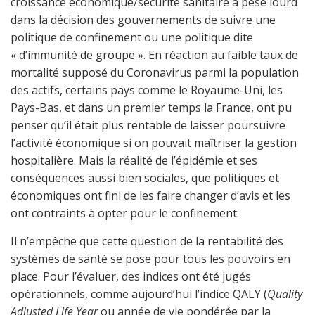
croissance économique/sécurité sanitaire a pesé lourd
dans la décision des gouvernements de suivre une
politique de confinement ou une politique dite
« d’immunité de groupe ». En réaction au faible taux de
mortalité supposé du Coronavirus parmi la population
des actifs, certains pays comme le Royaume-Uni, les
Pays-Bas, et dans un premier temps la France, ont pu
penser qu’il était plus rentable de laisser poursuivre
l’activité économique si on pouvait maîtriser la gestion
hospitalière. Mais la réalité de l’épidémie et ses
conséquences aussi bien sociales, que politiques et
économiques ont fini de les faire changer d’avis et les
ont contraints à opter pour le confinement.
Il n’empêche que cette question de la rentabilité des
systèmes de santé se pose pour tous les pouvoirs en
place. Pour l’évaluer, des indices ont été jugés
opérationnels, comme aujourd’hui l’indice QALY (
Quality
Adjusted Life Year
ou année de vie pondérée par la