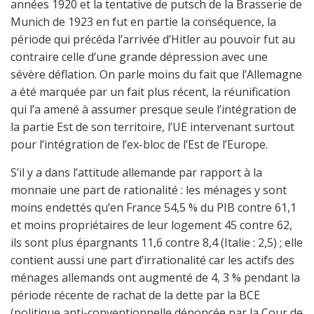
années 1920 et la tentative de putsch de la Brasserie de
Munich de 1923 en fut en partie la conséquence, la
période qui précéda l’arrivée d’Hitler au pouvoir fut au
contraire celle d’une grande dépression avec une
sévère déflation. On parle moins du fait que l’Allemagne
a été marquée par un fait plus récent, la réunification
qui l’a amené à assumer presque seule l’intégration de
la partie Est de son territoire, l’UE intervenant surtout
pour l’intégration de l’ex-bloc de l’Est de l’Europe.
S’il y a dans l’attitude allemande par rapport à la
monnaie une part de rationalité : les ménages y sont
moins endettés qu’en France 54,5 % du PIB contre 61,1
et moins propriétaires de leur logement 45 contre 62,
ils sont plus épargnants 11,6 contre 8,4 (Italie : 2,5) ; elle
contient aussi une part d’irrationalité car les actifs des
ménages allemands ont augmenté de 4, 3 % pendant la
période récente de rachat de la dette par la BCE
(politique anti-conventionnelle dénoncée par la Cour de