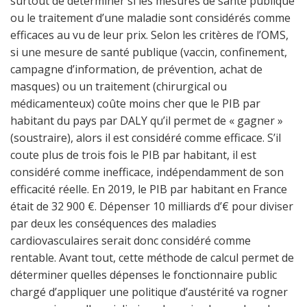
surtout de déterminer si les mesures de santé publique
ou le traitement d’une maladie sont considérés comme
efficaces au vu de leur prix. Selon les critères de l’OMS,
si une mesure de santé publique (vaccin, confinement,
campagne d’information, de prévention, achat de
masques) ou un traitement (chirurgical ou
médicamenteux) coûte moins cher que le PIB par
habitant du pays par DALY qu’il permet de « gagner »
(soustraire), alors il est considéré comme efficace. S’il
coute plus de trois fois le PIB par habitant, il est
considéré comme inefficace, indépendamment de son
efficacité réelle. En 2019, le PIB par habitant en France
était de 32 900 €. Dépenser 10 milliards d’€ pour diviser
par deux les conséquences des maladies
cardiovasculaires serait donc considéré comme
rentable. Avant tout, cette méthode de calcul permet de
déterminer quelles dépenses le fonctionnaire public
chargé d’appliquer une politique d’austérité va rogner