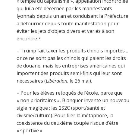
« temple du capitalisme », appellation incontrôlée
qui lui a été décernée par les manifestants
lyonnais depuis un an et conduisant la Préfecture
à détourner depuis toute manifestation pour
éviter les jets d’objets divers et variés à son
encontre ?
– Trump fait taxer les produits chinois importés…
or ce ne sont pas les chinois qui paient les droits
de douane, mais les entreprises américaines qui
importent des produits semi-finis qui leur sont
nécessaires (
Libération
, le 26 mai).
– Pour les élèves retoqués de l’école, parce que
« non prioritaires », Blanquer invente un nouveau
sigle magique : les 2S2C (sport/santé et
civisme/culture). Pour filer la métaphore, la
coexistence du deuxième couple risque d’être
« sportive ».