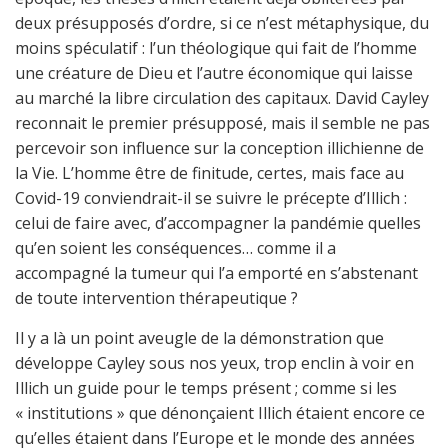
deux présupposés d’ordre, si ce n’est métaphysique, du
moins spéculatif : l’un théologique qui fait de l’homme
une créature de Dieu et l’autre économique qui laisse
au marché la libre circulation des capitaux. David Cayley
reconnait le premier présupposé, mais il semble ne pas
percevoir son influence sur la conception illichienne de
la Vie. L’homme être de finitude, certes, mais face au
Covid-19 conviendrait-il se suivre le précepte d’Illich :
celui de faire avec, d’accompagner la pandémie quelles
qu’en soient les conséquences… comme il a
accompagné la tumeur qui l’a emporté en s’abstenant
de toute intervention thérapeutique ?
Il y a là un point aveugle de la démonstration que
développe Cayley sous nos yeux, trop enclin à voir en
Illich un guide pour le temps présent ; comme si les
« institutions » que dénonçaient Illich étaient encore ce
qu’elles étaient dans l’Europe et le monde des années