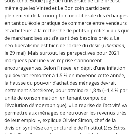
sous-tend. Élodie Juge de l’université de Lille précise
même que les Vinted et Le Bon coin participent
pleinement de la conception néo-libérale des échanges
en tant qu’école pratique de commerce entre vendeurs
et acheteurs à la recherche de petits « profits » plus que
de marchandises satisfaisant des besoins précis. Le
néo-libéralisme est bien de l’ordre du désir (
Libération
,
le 29 mai). Mais surtout, les perspectives pour 2021
marquées par une vive reprise s’annoncent
encourageantes. Selon l’Insee, en dépit d’une inflation
qui devrait remonter à 1,5 % en moyenne cette année,
la hausse du pouvoir d’achat des ménages devrait
nettement s’accélérer, pour atteindre 1,8 % (+1,4 % par
unité de consommation, en tenant compte de
l’évolution démographique). « La reprise de l’activité va
permettre aux ménages de retrouver les revenus tirés
de leur emploi », explique Olivier Simon, chef de la
division synthèse conjoncturelle de l’Institut (
Les Échos
,