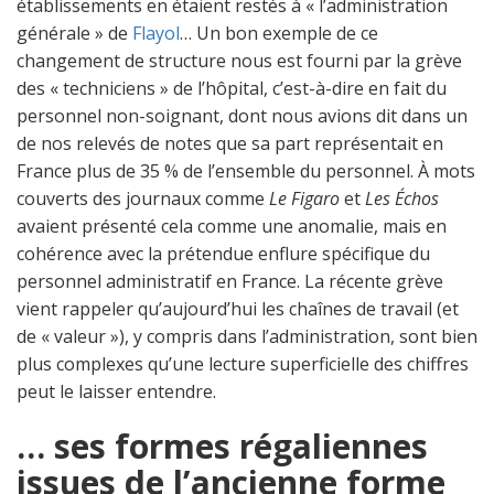
établissements en étaient restés à « l’administration
générale » de
Flayol
… Un bon exemple de ce
changement de structure nous est fourni par la grève
des « techniciens » de l’hôpital, c’est-à-dire en fait du
personnel non-soignant, dont nous avions dit dans un
de nos relevés de notes que sa part représentait en
France plus de 35 % de l’ensemble du personnel. À mots
couverts des journaux comme
Le Figaro
et
Les Échos
avaient présenté cela comme une anomalie, mais en
cohérence avec la prétendue enflure spécifique du
personnel administratif en France. La récente grève
vient rappeler qu’aujourd’hui les chaînes de travail (et
de « valeur »), y compris dans l’administration, sont bien
plus complexes qu’une lecture superficielle des chiffres
peut le laisser entendre.
… ses formes régaliennes
issues de l’ancienne forme