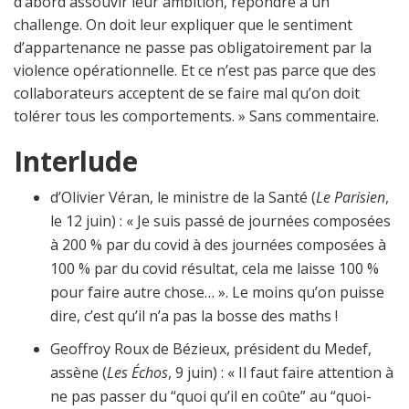
d’abord assouvir leur ambition, répondre à un
challenge. On doit leur expliquer que le sentiment
d’appartenance ne passe pas obligatoirement par la
violence opérationnelle. Et ce n’est pas parce que des
collaborateurs acceptent de se faire mal qu’on doit
tolérer tous les comportements. » Sans commentaire.
Interlude
d’Olivier Véran, le ministre de la Santé (
Le Parisien
,
le 12 juin) : « Je suis passé de journées composées
à 200 % par du covid à des journées composées à
100 % par du covid résultat, cela me laisse 100 %
pour faire autre chose… ». Le moins qu’on puisse
dire, c’est qu’il n’a pas la bosse des maths !
Geoffroy Roux de Bézieux, président du Medef,
assène (
Les Échos
, 9 juin) : « Il faut faire attention à
ne pas passer du “quoi qu’il en coûte” au “quoi-