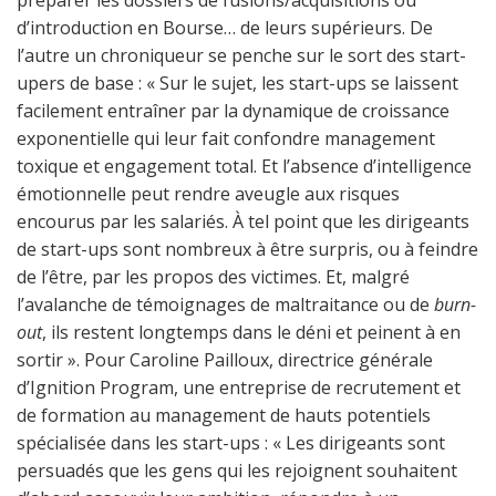
préparer les dossiers de fusions/acquisitions ou
d’introduction en Bourse… de leurs supérieurs. De
l’autre un chroniqueur se penche sur le sort des start-
upers de base : « Sur le sujet, les start-ups se laissent
facilement entraîner par la dynamique de croissance
exponentielle qui leur fait confondre management
toxique et engagement total. Et l’absence d’intelligence
émotionnelle peut rendre aveugle aux risques
encourus par les salariés. À tel point que les dirigeants
de start-ups sont nombreux à être surpris, ou à feindre
de l’être, par les propos des victimes. Et, malgré
l’avalanche de témoignages de maltraitance ou de
burn-
out
, ils restent longtemps dans le déni et peinent à en
sortir ». Pour Caroline Pailloux, directrice générale
d’Ignition Program, une entreprise de recrutement et
de formation au management de hauts potentiels
spécialisée dans les start-ups : « Les dirigeants sont
persuadés que les gens qui les rejoignent souhaitent