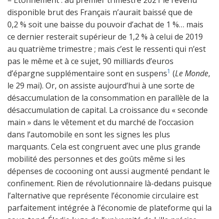
– Étonnement : au premier trimestre 2021 le revenu
disponible brut des Français n’aurait baissé que de
0,2 % soit une baisse du pouvoir d’achat de 1 %… mais
ce dernier resterait supérieur de 1,2 % à celui de 2019
au quatrième trimestre ; mais c’est le ressenti qui n’est
pas le même et à ce sujet, 90 milliards d’euros
1
d’épargne supplémentaire sont en suspens
(
Le Monde
,
le 29 mai). Or, on assiste aujourd’hui à une sorte de
désaccumulation de la consommation en parallèle de la
désaccumulation de capital. La croissance du « seconde
main » dans le vêtement et du marché de l’occasion
dans l’automobile en sont les signes les plus
marquants. Cela est congruent avec une plus grande
mobilité des personnes et des goûts même si les
dépenses de cocooning ont aussi augmenté pendant le
confinement. Rien de révolutionnaire là-dedans puisque
l’alternative que représente l’économie circulaire est
parfaitement intégrée à l’économie de plateforme qui la