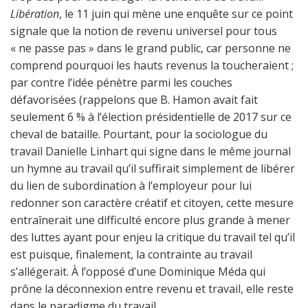
Libération
, le 11 juin qui mène une enquête sur ce point
signale que la notion de revenu universel pour tous
« ne passe pas » dans le grand public, car personne ne
comprend pourquoi les hauts revenus la toucheraient ;
par contre l’idée pénètre parmi les couches
défavorisées (rappelons que B. Hamon avait fait
seulement 6 % à l’élection présidentielle de 2017 sur ce
cheval de bataille. Pourtant, pour la sociologue du
travail Danielle Linhart qui signe dans le même journal
un hymne au travail qu’il suffirait simplement de libérer
du lien de subordination à l’employeur pour lui
redonner son caractère créatif et citoyen, cette mesure
entraînerait une difficulté encore plus grande à mener
des luttes ayant pour enjeu la critique du travail tel qu’il
est puisque, finalement, la contrainte au travail
s’allégerait. À l’opposé d’une Dominique Méda qui
prône la déconnexion entre revenu et travail, elle reste
dans le paradigme du travail.