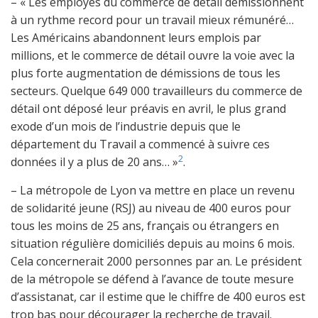
– « Les employés du commerce de détail démissionnent
à un rythme record pour un travail mieux rémunéré…
Les Américains abandonnent leurs emplois par
millions, et le commerce de détail ouvre la voie avec la
plus forte augmentation de démissions de tous les
secteurs. Quelque 649 000 travailleurs du commerce de
détail ont déposé leur préavis en avril, le plus grand
exode d’un mois de l’industrie depuis que le
département du Travail a commencé à suivre ces
2
données il y a plus de 20 ans… »
.
– La métropole de Lyon va mettre en place un revenu
de solidarité jeune (RSJ) au niveau de 400 euros pour
tous les moins de 25 ans, français ou étrangers en
situation régulière domiciliés depuis au moins 6 mois.
Cela concernerait 2000 personnes par an. Le président
de la métropole se défend à l’avance de toute mesure
d’assistanat, car il estime que le chiffre de 400 euros est
trop bas pour décourager la recherche de travail.