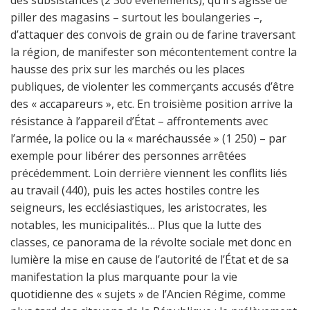
des subsistances (2 300 événements), qu’il s’agisse de
piller des magasins – surtout les boulangeries –,
d’attaquer des convois de grain ou de farine traversant
la région, de manifester son mécontentement contre la
hausse des prix sur les marchés ou les places
publiques, de violenter les commerçants accusés d’être
des « accapareurs », etc. En troisième position arrive la
résistance à l’appareil d’État – affrontements avec
l’armée, la police ou la « maréchaussée » (1 250) – par
exemple pour libérer des personnes arrêtées
précédemment. Loin derrière viennent les conflits liés
au travail (440), puis les actes hostiles contre les
seigneurs, les ecclésiastiques, les aristocrates, les
notables, les municipalités… Plus que la lutte des
classes, ce panorama de la révolte sociale met donc en
lumière la mise en cause de l’autorité de l’État et de sa
manifestation la plus marquante pour la vie
quotidienne des « sujets » de l’Ancien Régime, comme