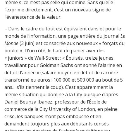
même si ce n’est pas celle qui domine. Sans qu’elle
l’exprime directement, c’est un nouveau signe de
l’évanescence de la valeur.
– Dans le cadre du tout est équivalent dans et pour le
monde de l’information, une page entière du journal
Le
Monde
(3 juin) est consacrée aux nouveaux « forçats du
boulot ». D’un côté, le haut du panier avec des
« juniors » de Wall-Street : « Épuisés, treize jeunes
travaillant pour Goldman Sachs ont sonné l’alarme en
début d’année » (salaire moyen en début de carrière
transformé eu euros : 100 000 et 500 000 au bout de 5
ans… s’ils tiennent le coup). C’est apparemment la
même situation qui domine à la City puisque d’après
Daniel Beunza Ibanez, professeur de l’École de
commerce de la City University of London, en pleine
crise, les banques n’ont pas embauché et en
demandent toujours plus aux débutants censés