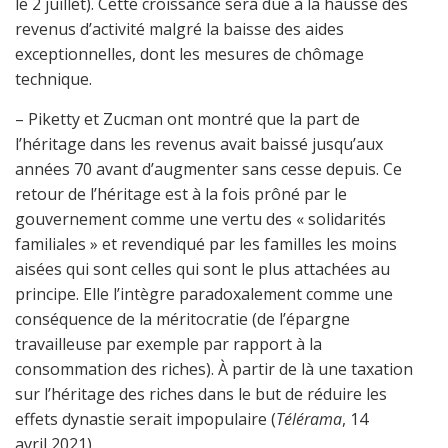
le 2 juillet). Cette croissance sera due à la hausse des
revenus d’activité malgré la baisse des aides
exceptionnelles, dont les mesures de chômage
technique.
– Piketty et Zucman ont montré que la part de
l’héritage dans les revenus avait baissé jusqu’aux
années 70 avant d’augmenter sans cesse depuis. Ce
retour de l’héritage est à la fois prôné par le
gouvernement comme une vertu des « solidarités
familiales » et revendiqué par les familles les moins
aisées qui sont celles qui sont le plus attachées au
principe. Elle l’intègre paradoxalement comme une
conséquence de la méritocratie (de l’épargne
travailleuse par exemple par rapport à la
consommation des riches). À partir de là une taxation
sur l’héritage des riches dans le but de réduire les
effets dynastie serait impopulaire (
Télérama
, 14
avril 2021).