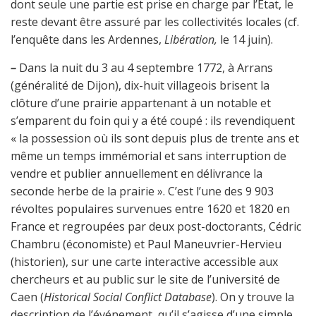
dont seule une partie est prise en charge par l’État, le
reste devant être assuré par les collectivités locales (cf.
l’enquête dans les Ardennes,
Libération,
le 14 juin).
–
Dans la nuit du 3 au 4 septembre 1772, à Arrans
(généralité de Dijon), dix-huit villageois brisent la
clôture d’une prairie appartenant à un notable et
s’emparent du foin qui y a été coupé : ils revendiquent
« la possession où ils sont depuis plus de trente ans et
même un temps immémorial et sans interruption de
vendre et publier annuellement en délivrance la
seconde herbe de la prairie ». C’est l’une des 9 903
révoltes populaires survenues entre 1620 et 1820 en
France et regroupées par deux post-doctorants, Cédric
Chambru (économiste) et Paul Maneuvrier-Hervieu
(historien), sur une carte interactive accessible aux
chercheurs et au public sur le site de l’université de
Caen (
Historical Social Conflict Database
). On y trouve la
description de l’événement, qu’il s’agisse d’une simple