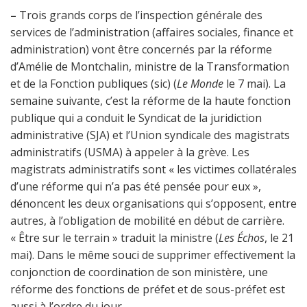
–
Trois grands corps de l’inspection générale des
services de l’administration (affaires sociales, finance et
administration) vont être concernés par la réforme
d’Amélie de Montchalin, ministre de la Transformation
et de la Fonction publiques (sic) (
Le Monde
le 7 mai). La
semaine suivante, c’est la réforme de la haute fonction
publique qui a conduit le Syndicat de la juridiction
administrative (SJA) et l’Union syndicale des magistrats
administratifs (USMA) à appeler à la grève. Les
magistrats administratifs sont « les victimes collatérales
d’une réforme qui n’a pas été pensée pour eux »,
dénoncent les deux organisations qui s’opposent, entre
autres, à l’obligation de mobilité en début de carrière.
« Être sur le terrain » traduit la ministre (
Les Échos
, le 21
mai). Dans le même souci de supprimer effectivement la
conjonction de coordination de son ministère, une
réforme des fonctions de préfet et de sous-préfet est
aussi à l’ordre du jour