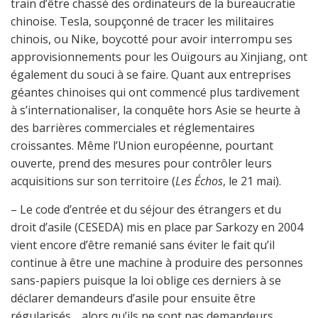
train d’être chassé des ordinateurs de la bureaucratie
chinoise. Tesla, soupçonné de tracer les militaires
chinois, ou Nike, boycotté pour avoir interrompu ses
approvisionnements pour les Ouïgours au Xinjiang, ont
également du souci à se faire. Quant aux entreprises
géantes chinoises qui ont commencé plus tardivement
à s’internationaliser, la conquête hors Asie se heurte à
des barrières commerciales et réglementaires
croissantes. Même l’Union européenne, pourtant
ouverte, prend des mesures pour contrôler leurs
acquisitions sur son territoire (
Les Échos
, le 21 mai).
– Le code d’entrée et du séjour des étrangers et du
droit d’asile (CESEDA) mis en place par Sarkozy en 2004
vient encore d’être remanié sans éviter le fait qu’il
continue à être une machine à produire des personnes
sans-papiers puisque la loi oblige ces derniers à se
déclarer demandeurs d’asile pour ensuite être
régularisés… alors qu’ils ne sont pas demandeurs