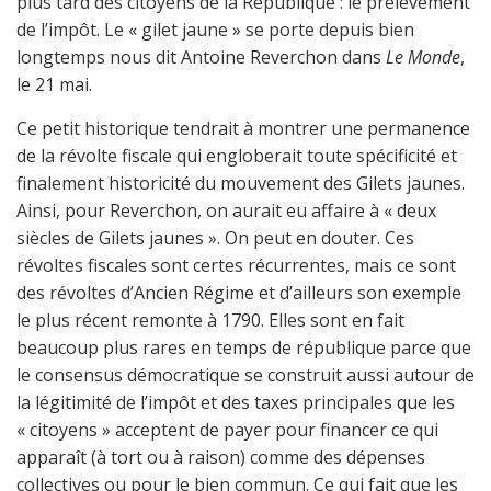
plus tard des citoyens de la République : le prélèvement
de l’impôt. Le « gilet jaune » se porte depuis bien
longtemps nous dit Antoine Reverchon dans
Le Monde
,
le 21 mai.
Ce petit historique tendrait à montrer une permanence
de la révolte fiscale qui engloberait toute spécificité et
finalement historicité du mouvement des Gilets jaunes.
Ainsi, pour Reverchon, on aurait eu affaire à « deux
siècles de Gilets jaunes ». On peut en douter. Ces
révoltes fiscales sont certes récurrentes, mais ce sont
des révoltes d’Ancien Régime et d’ailleurs son exemple
le plus récent remonte à 1790. Elles sont en fait
beaucoup plus rares en temps de république parce que
le consensus démocratique se construit aussi autour de
la légitimité de l’impôt et des taxes principales que les
« citoyens » acceptent de payer pour financer ce qui
apparaît (à tort ou à raison) comme des dépenses
collectives ou pour le bien commun. Ce qui fait que les