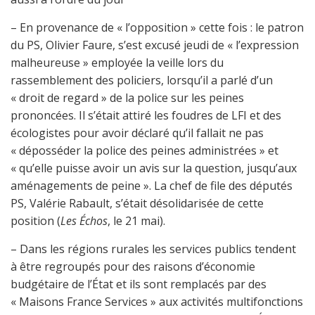
– En provenance de « l’opposition » cette fois : le patron
du PS, Olivier Faure, s’est excusé jeudi de « l’expression
malheureuse » employée la veille lors du
rassemblement des policiers, lorsqu’il a parlé d’un
« droit de regard » de la police sur les peines
prononcées. Il s’était attiré les foudres de LFI et des
écologistes pour avoir déclaré qu’il fallait ne pas
« déposséder la police des peines administrées » et
« qu’elle puisse avoir un avis sur la question, jusqu’aux
aménagements de peine ». La chef de file des députés
PS, Valérie Rabault, s’était désolidarisée de cette
position (
Les Échos
, le 21 mai).
– Dans les régions rurales les services publics tendent
à être regroupés pour des raisons d’économie
budgétaire de l’État et ils sont remplacés par des
« Maisons France Services » aux activités multifonctions