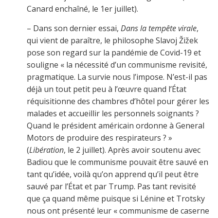
Canard enchaîné, le 1er juillet).
– Dans son dernier essai,
Dans la tempête virale
,
qui vient de paraître, le philosophe Slavoj Žižek
pose son regard sur la pandémie de Covid-19 et
souligne « la nécessité d’un communisme revisité,
pragmatique. La survie nous l’impose. N’est-il pas
déjà un tout petit peu à l’œuvre quand l’État
réquisitionne des chambres d’hôtel pour gérer les
malades et accueillir les personnels soignants ?
Quand le président américain ordonne à General
Motors de produire des respirateurs ? »
(
Libération
, le 2 juillet). Après avoir soutenu avec
Badiou que le communisme pouvait être sauvé en
tant qu’idée, voilà qu’on apprend qu’il peut être
sauvé par l’État et par Trump. Pas tant revisité
que ça quand même puisque si Lénine et Trotsky
nous ont présenté leur « communisme de caserne