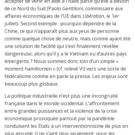
accepter de venir en aide à l’Italie parce qu’elle a besoin
de ce Nord du Sud (Paolo Gentiloni, commissaire aux
affaires économiques de l’UE dans
Libération
, le 1er
juillet). Second exemple : pourquoi dépendre de la
Chine, ce qui n’apparaît plus aux yeux de personne
comme quelque chose de neutre, mais comme ayant été
une solution de facilité qui s’est finalement révélée
dangereuse, alors qu’il y a le Vietnam ou d’autres pays
émergents ? Nous sommes donc loin d’un simple «
moment hamiltonien » (cf. relevé VI) vers une sorte de
fédéralisme comme en parle la presse. Les enjeux sont
beaucoup plus globaux.
La politique industrielle n’est plus une incongruité
française dans le monde occidental. L’affrontement
entre grandes puissances et la violence de la crise
économique provoquée partout par la pandémie
conduisent les États à un interventionnisme de plus en
plus assumé. Il ne s’agit plus seulement, pour les