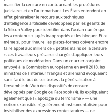
massifier la censure en contournant les procédures
judiciaires et en l’automatisant. Les États entendent en
effet généraliser le recours aux techniques
d’intelligence artificielle développées par les géants de
la Silicon Valley pour identifier dans l’océan numérique
les « contenus » jugés inappropriés et les bloquer. Et ce
même si, pour l’heure, les plates-formes doivent encore
faire appel aux milliers de « petites mains de la censure
», ces travailleurs précaires chargés d’appliquer leurs
politiques de modération. Dans un courrier conjoint
envoyé à la Commission européenne en avril 2018, les
ministres de l’Intérieur français et allemand évoquaient
sans fard le but de ces textes : la généralisation à
l’ensemble du Web des dispositifs de censure
développés par Google ou Facebook (4). Ils expliquaient
également que l’« apologie du terrorisme » — une
notion extensible régulièrement instrumentalisée pour
invisibiliser des expressions contestataires — ne