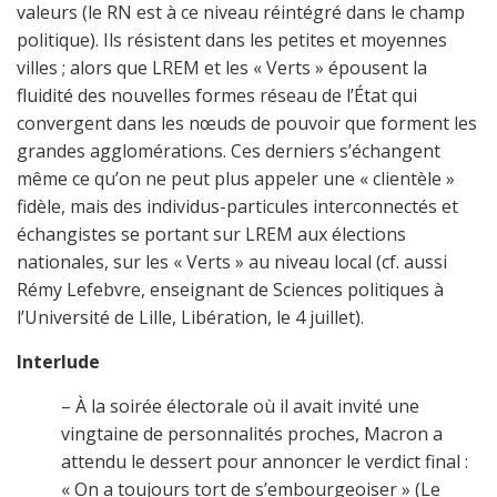
valeurs (le RN est à ce niveau réintégré dans le champ
politique). Ils résistent dans les petites et moyennes
villes ; alors que LREM et les « Verts » épousent la
fluidité des nouvelles formes réseau de l’État qui
convergent dans les nœuds de pouvoir que forment les
grandes agglomérations. Ces derniers s’échangent
même ce qu’on ne peut plus appeler une « clientèle »
fidèle, mais des individus-particules interconnectés et
échangistes se portant sur LREM aux élections
nationales, sur les « Verts » au niveau local (cf. aussi
Rémy Lefebvre, enseignant de Sciences politiques à
l’Université de Lille, Libération, le 4 juillet).
Interlude
– À la soirée électorale où il avait invité une
vingtaine de personnalités proches, Macron a
attendu le dessert pour annoncer le verdict final :
« On a toujours tort de s’embourgeoiser » (Le