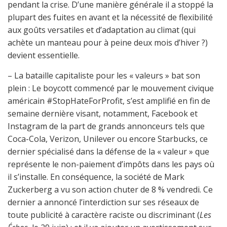
pendant la crise. D’une manière générale il a stoppé la
plupart des fuites en avant et la nécessité de flexibilité
aux goûts versatiles et d’adaptation au climat (qui
achète un manteau pour à peine deux mois d’hiver ?)
devient essentielle.
– La bataille capitaliste pour les « valeurs » bat son
plein : Le boycott commencé par le mouvement civique
américain #StopHateForProfit, s’est amplifié en fin de
semaine dernière visant, notamment, Facebook et
Instagram de la part de grands annonceurs tels que
Coca-Cola, Verizon, Unilever ou encore Starbucks, ce
dernier spécialisé dans la défense de la « valeur » que
représente le non-paiement d’impôts dans les pays où
il s’installe. En conséquence, la société de Mark
Zuckerberg a vu son action chuter de 8 % vendredi. Ce
dernier a annoncé l’interdiction sur ses réseaux de
toute publicité à caractère raciste ou discriminant (
Les