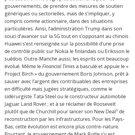
gouvernements, de prendre des mesures de soutien
génériques ou sectorielles, mais de s’impliquer, y
compris comme actionnaire, dans des situations
particulières. Ainsi, l’administration Trump dans son
souci d’avancer sur la 5G tout en s’opposant au chinois
Huawei s’est renseignée sur la possibilité d’une prise
de contrôle public sur Nokia le finlandais ou Eriksson le
suédois. Outre-Manche aussi, les esprits ont beaucoup
évolué. Même le
Financial Times
a basculé et appuie le «
Project Birch » du gouvernement Boris Johnson, prêt à
sauver avec l’argent des contribuables des entreprises
en difficulté mais jugées stratégiques, comme le
sidérurgiste Tata Steel ou le constructeur automobile
Jaguar Land Rover ; et à se réclamer de Roosevelt
9
plutôt que de Churchill pour lancer son New Deal
de
reconstruction par les infrastructures. Pour les Pays-
Bas, cette évolution est encore plus contre-nature.
Pourtant, le gouvernement de Mark Rutte s’y est