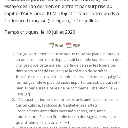
essayé dès l’an dernier, en entrant par surprise au
capital d’Air France–KLM. Objectif : faire contrepoids à
l’influence française (Le Figaro, le 1er juillet).
Temps critiques, le 10 juillet 2020
ؘ– Le gouvernement planche sur un nouveau plan de soutien
au petit commerce qui dépasserait la simple suppression des
charges pour cette année. Il parle de baisser les loyers par
différents procédés telles que la création de sociétés
foncières en lien avec les municipalités, alors que ce qui grève
les marges relève plus de taxes importantes subies qui sont
bien supérieures à celles de l’e-commerce (Libération, le 29
juin).
[
↩
]
ؘ– Cf. aussi la tribune libre d’intellectuels américains contre la
Cancel culture,
Le Monde
du 9 juillet et ses effets :
licenciements immédiats sans médiations, enquêtes,
autocensure. Salman Rushdie est un des signataires. Il doit
quand même « halluciner ».
[
↩
]