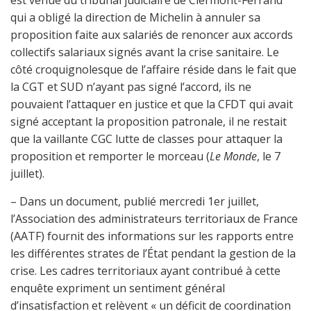
est venue du tribunal judiciaire de Clermont-Ferrand
qui a obligé la direction de Michelin à annuler sa
proposition faite aux salariés de renoncer aux accords
collectifs salariaux signés avant la crise sanitaire. Le
côté croquignolesque de l’affaire réside dans le fait que
la CGT et SUD n’ayant pas signé l’accord, ils ne
pouvaient l’attaquer en justice et que la CFDT qui avait
signé acceptant la proposition patronale, il ne restait
que la vaillante CGC lutte de classes pour attaquer la
proposition et remporter le morceau (
Le Monde
, le 7
juillet).
– Dans un document, publié mercredi 1er juillet,
l’Association des administrateurs territoriaux de France
(AATF) fournit des informations sur les rapports entre
les différentes strates de l’État pendant la gestion de la
crise. Les cadres territoriaux ayant contribué à cette
enquête expriment un sentiment général
d’insatisfaction et relèvent « un déficit de coordination