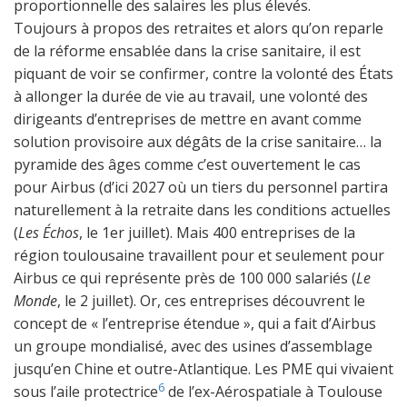
proportionnelle des salaires les plus élevés.
Toujours à propos des retraites et alors qu’on reparle
de la réforme ensablée dans la crise sanitaire, il est
piquant de voir se confirmer, contre la volonté des États
à allonger la durée de vie au travail, une volonté des
dirigeants d’entreprises de mettre en avant comme
solution provisoire aux dégâts de la crise sanitaire… la
pyramide des âges comme c’est ouvertement le cas
pour Airbus (d’ici 2027 où un tiers du personnel partira
naturellement à la retraite dans les conditions actuelles
(
Les Échos
, le 1er juillet). Mais 400 entreprises de la
région toulousaine travaillent pour et seulement pour
Airbus ce qui représente près de 100 000 salariés (
Le
Monde
, le 2 juillet). Or, ces entreprises découvrent le
concept de « l’entreprise étendue », qui a fait d’Airbus
un groupe mondialisé, avec des usines d’assemblage
jusqu’en Chine et outre-Atlantique. Les PME qui vivaient
6
sous l’aile protectrice
de l’ex-Aérospatiale à Toulouse