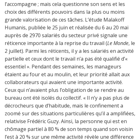
l’accompagne ; mais cela questionne son sens et les
choix des différents pouvoirs dans la plus ou moins
grande valorisation de ces tâches. L’étude Malakoff
Humanis, publiée le 25 juin et réalisée du 6 au 20 mai
auprès de 2970 salariés du secteur privé signale une
réticence importante à la reprise du travail (
Le Monde
, le
2 juillet). Parmi les réticents, il y a les salariés en activité
partielle et ceux dont le travail n’a pas été qualifié d’«
essentiel ». Pendant des semaines, les manageurs
étaient au four et au moulin, et leur priorité allait aux
collaborateurs qui avaient une importante activité.
Ceux qui n’avaient plus l’obligation de se rendre au
bureau ont été isolés du collectif. « Il n’y a pas plus de
décrocheurs que d’habitude, mais le confinement a
zoomé sur des situations particulières qu’il a amplifiées,
relativise Frédéric Guzy. Ainsi, la personne qui est en
chômage partiel à 80 % de son temps quand son voisin
l’est à 20 % sur une même activité révèle une différence