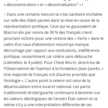
7
« déconcentration » et « décentralisation
» !
– Dans une certaine mesure la crise sanitaire enchaîne
sur celle des Gilets jaunes dans la mise en cause de la
représentation politique. Ceux qui se gaussaient de
Macron élu par moins de 30 % des français crient
pourtant victoire pour une victoire des « Verts » dans le
cadre d’un taux d’abstention record qui marque
décrochage par rapport aux institutions, indifférence
politique, ressentiment car colère sans débouché
(
Libération
, le 4 juillet). Pour Chloé Morin, directrice de
l’Observatoire de l’opinion à la Fondation Jean-Jaurès, «
Une majorité de français ont d’autres priorités que
l’écologie ». L’autre point à retenir est celui de la
désarticulation entre local et national. Les partis
traditionnels droite/gauche continuent à dominer sur
les valeurs idéologiques de l’ancien État-nation et ce
même s’il y a une interprétation différente de ces