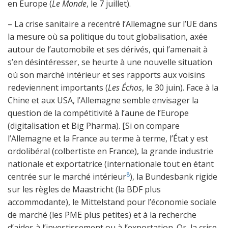
en Europe (
Le Monde
, le 7 juillet).
– La crise sanitaire a recentré l’Allemagne sur l’UE dans
la mesure où sa politique du tout globalisation, axée
autour de l’automobile et ses dérivés, qui l’amenait à
s’en désintéresser, se heurte à une nouvelle situation
où son marché intérieur et ses rapports aux voisins
redeviennent importants (
Les Échos
, le 30 juin). Face à la
Chine et aux USA, l’Allemagne semble envisager la
question de la compétitivité à l’aune de l’Europe
(digitalisation et Big Pharma). [Si on compare
l’Allemagne et la France au terme à terme, l’État y est
ordolibéral (colbertiste en France), la grande industrie
nationale et exportatrice (internationale tout en étant
8
centrée sur le marché intérieur
), la Bundesbank rigide
sur les règles de Maastricht (la BDF plus
accommodante), le Mittelstand pour l’économie sociale
de marché (les PME plus petites) et à la recherche
d’aides à l’investissement ou à l’exportation. Or, la crise