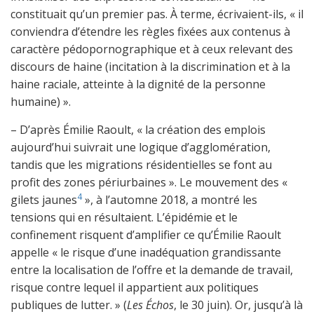
constituait qu’un premier pas. À terme, écrivaient-ils, « il
conviendra d’étendre les règles fixées aux contenus à
caractère pédopornographique et à ceux relevant des
discours de haine (incitation à la discrimination et à la
haine raciale, atteinte à la dignité de la personne
humaine) ».
– D’après Émilie Raoult, « la création des emplois
aujourd’hui suivrait une logique d’agglomération,
tandis que les migrations résidentielles se font au
profit des zones périurbaines ». Le mouvement des «
4
gilets jaunes
», à l’automne 2018, a montré les
tensions qui en résultaient. L’épidémie et le
confinement risquent d’amplifier ce qu’Émilie Raoult
appelle « le risque d’une inadéquation grandissante
entre la localisation de l’offre et la demande de travail,
risque contre lequel il appartient aux politiques
publiques de lutter. » (
Les Échos
, le 30 juin). Or, jusqu’à là