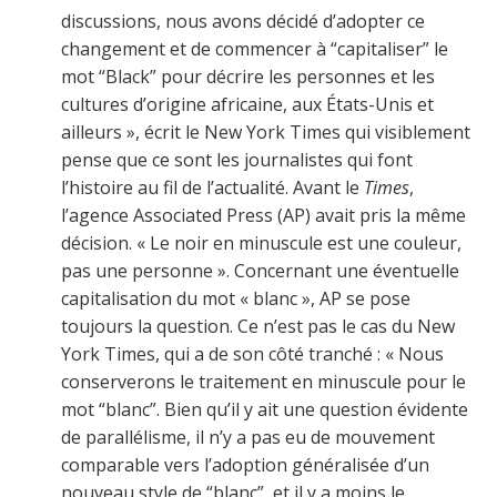
discussions, nous avons décidé d’adopter ce
changement et de commencer à “capitaliser” le
mot “Black” pour décrire les personnes et les
cultures d’origine africaine, aux États-Unis et
ailleurs », écrit le New York Times qui visiblement
pense que ce sont les journalistes qui font
l’histoire au fil de l’actualité. Avant le
Times
,
l’agence Associated Press (AP) avait pris la même
décision. « Le noir en minuscule est une couleur,
pas une personne ». Concernant une éventuelle
capitalisation du mot « blanc », AP se pose
toujours la question. Ce n’est pas le cas du New
York Times, qui a de son côté tranché : « Nous
conserverons le traitement en minuscule pour le
mot “blanc”. Bien qu’il y ait une question évidente
de parallélisme, il n’y a pas eu de mouvement
comparable vers l’adoption généralisée d’un
nouveau style de “blanc”, et il y a moins le