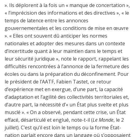
». Ils déplorent à la fois un « manque de concertation »,
« l’imprécision des informations et des directives », « le
temps de latence entre les annonces
gouvernementales et les conditions de mise en œuvre
». « Elles ont souvent dû anticiper les normes
nationales et adopter des mesures dans un contexte
d’incertitude quant à leur maintien dans le temps et
leur sécurité juridique », note le rapport, rappelant les
difficultés rencontrées à l’annonce de la fermeture des
écoles ou dans la préparation du déconfinement. Pour
le président de l’AATF, Fabien Tastet, ce retour
d’expérience met en exergue, d’une part, la capacité
d’adaptation et l’agilité des collectivités territoriales et,
d’autre part, la nécessité d’« un État plus svelte et plus
musclé ». « On a observé, pendant cette crise, un État
effacé, désarticulé et englué, note-t-il (
Le Monde
, le 2
juillet). C’est qu’il est loin le temps ou la forme État-
nation parlait encore dans un langage où s’opposaient