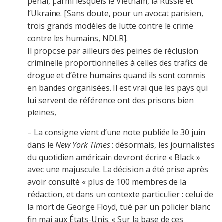
pénal, parmi lesquels le Vietnam, la Russie et
l’Ukraine. [Sans doute, pour un avocat parisien,
trois grands modèles de lutte contre le crime
contre les humains, NDLR].
Il propose par ailleurs des peines de réclusion
criminelle proportionnelles à celles des trafics de
drogue et d’être humains quand ils sont commis
en bandes organisées. Il est vrai que les pays qui
lui servent de référence ont des prisons bien
pleines,
– La consigne vient d’une note publiée le 30 juin
dans le
New York Times
: désormais, les journalistes
du quotidien américain devront écrire « Black »
avec une majuscule. La décision a été prise après
avoir consulté « plus de 100 membres de la
rédaction, et dans un contexte particulier : celui de
la mort de George Floyd, tué par un policier blanc
fin mai aux États-Unis. « Sur la base de ces