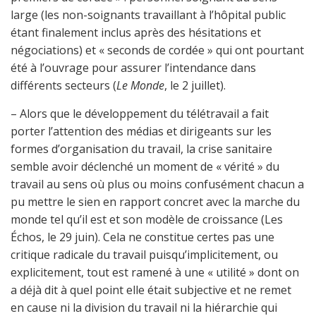
large (les non-soignants travaillant à l’hôpital public
étant finalement inclus après des hésitations et
négociations) et « seconds de cordée » qui ont pourtant
été à l’ouvrage pour assurer l’intendance dans
différents secteurs (
Le Monde
, le 2 juillet).
– Alors que le développement du télétravail a fait
porter l’attention des médias et dirigeants sur les
formes d’organisation du travail, la crise sanitaire
semble avoir déclenché un moment de « vérité » du
travail au sens où plus ou moins confusément chacun a
pu mettre le sien en rapport concret avec la marche du
monde tel qu’il est et son modèle de croissance (Les
Échos, le 29 juin). Cela ne constitue certes pas une
critique radicale du travail puisqu’implicitement, ou
explicitement, tout est ramené à une « utilité » dont on
a déjà dit à quel point elle était subjective et ne remet
en cause ni la division du travail ni la hiérarchie qui