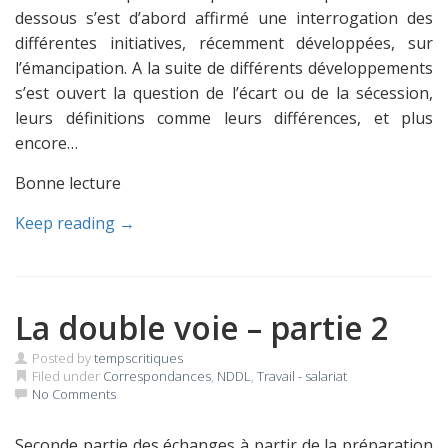
dessous s’est d’abord affirmé une interrogation des
différentes initiatives, récemment développées, sur
l’émancipation. A la suite de différents développements
s’est ouvert la question de l’écart ou de la sécession,
leurs définitions comme leurs différences, et plus
encore…
Bonne lecture
Keep reading →
La double voie – partie 2
Posted by
tempscritiques
Filed under
Correspondances
,
NDDL
,
Travail - salariat
No Comments
Seconde partie des échanges à partir de la préparation