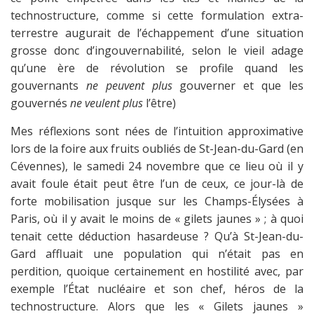
technostructure, comme si cette formulation extra-
terrestre augurait de l’échappement d’une situation
grosse donc d’ingouvernabilité, selon le vieil adage
qu’une ère de révolution se profile quand les
gouvernants
ne peuvent plus
gouverner et que les
gouvernés
ne veulent plus
l’être)
Mes réflexions sont nées de l’intuition approximative
lors de la foire aux fruits oubliés de St-Jean-du-Gard (en
Cévennes), le samedi 24 novembre que ce lieu où il y
avait foule était peut être l’un de ceux, ce jour-là de
forte mobilisation jusque sur les Champs-Élysées à
Paris, où il y avait le moins de « gilets jaunes » ; à quoi
tenait cette déduction hasardeuse ? Qu’à St-Jean-du-
Gard affluait une population qui n’était pas en
perdition, quoique certainement en hostilité avec, par
exemple l’État nucléaire et son chef, héros de la
technostructure. Alors que les « Gilets jaunes »