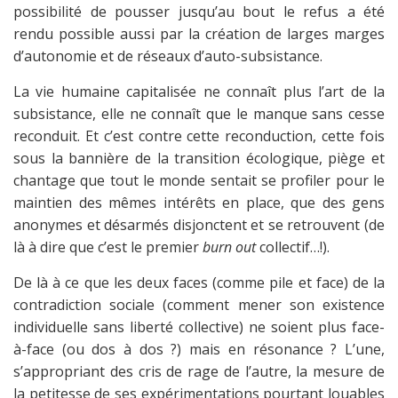
possibilité de pousser jusqu’au bout le refus a été
rendu possible aussi par la création de larges marges
d’autonomie et de réseaux d’auto-subsistance.
La vie humaine capitalisée ne connaît plus l’art de la
subsistance, elle ne connaît que le manque sans cesse
reconduit. Et c’est contre cette reconduction, cette fois
sous la bannière de la transition écologique, piège et
chantage que tout le monde sentait se profiler pour le
maintien des mêmes intérêts en place, que des gens
anonymes et désarmés disjonctent et se retrouvent (de
là à dire que c’est le premier
burn out
collectif…!).
De là à ce que les deux faces (comme pile et face) de la
contradiction sociale (comment mener son existence
individuelle sans liberté collective) ne soient plus face-
à-face (ou dos à dos ?) mais en résonance ? L’une,
s’appropriant des cris de rage de l’autre, la mesure de
la petitesse de ses expérimentations pourtant louables