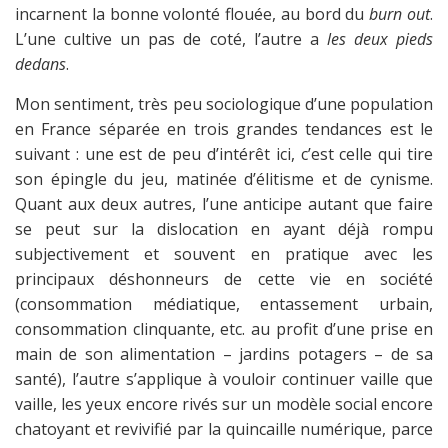
incarnent la bonne volonté flouée, au bord du
burn out
.
L’une cultive un pas de coté, l’autre a
les
deux pieds
dedans
.
Mon sentiment, très peu sociologique d’une population
en France séparée en trois grandes tendances est le
suivant : une est de peu d’intérêt ici, c’est celle qui tire
son épingle du jeu, matinée d’élitisme et de cynisme.
Quant aux deux autres, l’une anticipe autant que faire
se peut sur la dislocation en ayant déjà rompu
subjectivement et souvent en pratique avec les
principaux déshonneurs de cette vie en société
(consommation médiatique, entassement urbain,
consommation clinquante, etc. au profit d’une prise en
main de son alimentation – jardins potagers – de sa
santé), l’autre s’applique à vouloir continuer vaille que
vaille, les yeux encore rivés sur un modèle social encore
chatoyant et revivifié par la quincaille numérique, parce