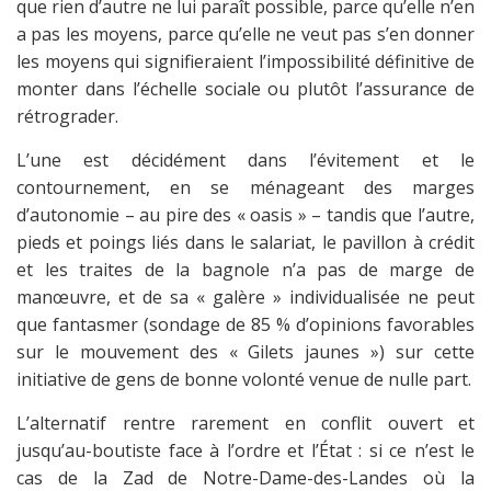
que rien d’autre ne lui paraît possible, parce qu’elle n’en
a pas les moyens, parce qu’elle ne veut pas s’en donner
les moyens qui signifieraient l’impossibilité définitive de
monter dans l’échelle sociale ou plutôt l’assurance de
rétrograder.
L’une est décidément dans l’évitement et le
contournement, en se ménageant des marges
d’autonomie – au pire des « oasis » – tandis que l’autre,
pieds et poings liés dans le salariat, le pavillon à crédit
et les traites de la bagnole n’a pas de marge de
manœuvre, et de sa « galère » individualisée ne peut
que fantasmer (sondage de 85 % d’opinions favorables
sur le mouvement des « Gilets jaunes ») sur cette
initiative de gens de bonne volonté venue de nulle part.
L’alternatif rentre rarement en conflit ouvert et
jusqu’au-boutiste face à l’ordre et l’État : si ce n’est le
cas de la Zad de Notre-Dame-des-Landes où la