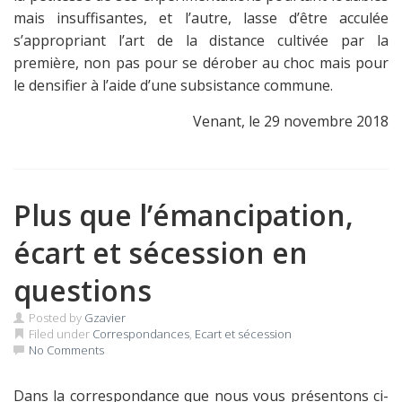
mais insuffisantes, et l’autre, lasse d’être acculée
s’appropriant l’art de la distance cultivée par la
première, non pas pour se dérober au choc mais pour
le densifier à l’aide d’une subsistance commune.
Venant, le 29 novembre 2018
Plus que l’émancipation,
écart et sécession en
questions
Posted by
Gzavier
Filed under
Correspondances
,
Ecart et sécession
No Comments
Dans la correspondance que nous vous présentons ci-