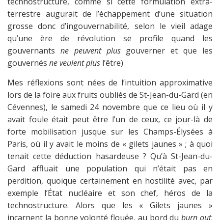
technostructure, comme si cette formulation extra-
terrestre augurait de l’échappement d’une situation
grosse donc d’ingouvernabilité, selon le vieil adage
qu’une ère de révolution se profile quand les
gouvernants
ne peuvent plus
gouverner et que les
gouvernés
ne veulent plus
l’être)
Mes réflexions sont nées de l’intuition approximative
lors de la foire aux fruits oubliés de St-Jean-du-Gard (en
Cévennes), le samedi 24 novembre que ce lieu où il y
avait foule était peut être l’un de ceux, ce jour-là de
forte mobilisation jusque sur les Champs-Élysées à
Paris, où il y avait le moins de « gilets jaunes » ; à quoi
tenait cette déduction hasardeuse ? Qu’à St-Jean-du-
Gard affluait une population qui n’était pas en
perdition, quoique certainement en hostilité avec, par
exemple l’État nucléaire et son chef, héros de la
technostructure. Alors que les « Gilets jaunes »
incarnent la bonne volonté flouée, au bord du
burn out
.