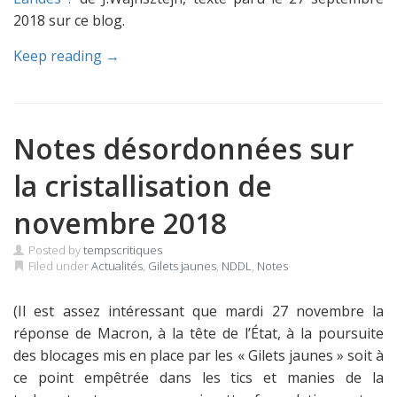
2018 sur ce blog.
Keep reading →
Notes désordonnées sur
la cristallisation de
novembre 2018
Posted by
tempscritiques
Filed under
Actualités
,
Gilets jaunes
,
NDDL
,
Notes
(Il est assez intéressant que mardi 27 novembre la
réponse de Macron, à la tête de l’État, à la poursuite
des blocages mis en place par les « Gilets jaunes » soit à
ce point empêtrée dans les tics et manies de la