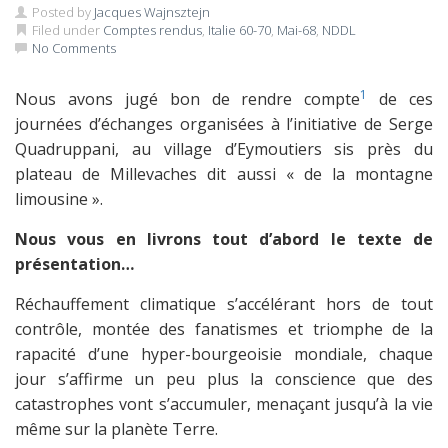
Posted by
Jacques Wajnsztejn
Filed under
Comptes rendus
,
Italie 60-70
,
Mai-68
,
NDDL
No Comments
1
Nous avons jugé bon de rendre compte
de ces
journées d’échanges organisées à l’initiative de Serge
Quadruppani, au village d’Eymoutiers sis près du
plateau de Millevaches dit aussi « de la montagne
limousine ».
Nous vous en livrons tout d’abord le texte de
présentation…
Réchauffement climatique s’accélérant hors de tout
contrôle, montée des fanatismes et triomphe de la
rapacité d’une hyper-bourgeoisie mondiale, chaque
jour s’affirme un peu plus la conscience que des
catastrophes vont s’accumuler, menaçant jusqu’à la vie
même sur la planète Terre.