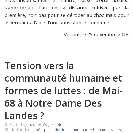
mais insuffisantes, et l’autre, lasse d’être acculée
s’appropriant l’art de la distance cultivée par la
première, non pas pour se dérober au choc mais pour
le densifier à l’aide d’une subsistance commune.
Venant, le 29 novembre 2018
Tension vers la
communauté humaine et
formes de luttes : de Mai-
68 à Notre Dame Des
Landes ?
Posted by
Jacques Wajnsztejn
Filed under
Esthétique
,
Individu - communauté humaine
,
Mai-68
,