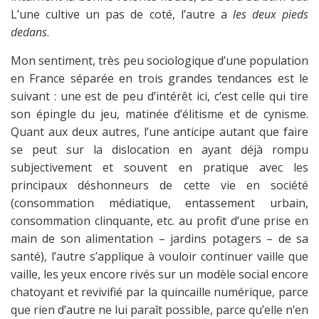
L’une cultive un pas de coté, l’autre a
les
deux pieds
dedans
.
Mon sentiment, très peu sociologique d’une population
en France séparée en trois grandes tendances est le
suivant : une est de peu d’intérêt ici, c’est celle qui tire
son épingle du jeu, matinée d’élitisme et de cynisme.
Quant aux deux autres, l’une anticipe autant que faire
se peut sur la dislocation en ayant déjà rompu
subjectivement et souvent en pratique avec les
principaux déshonneurs de cette vie en société
(consommation médiatique, entassement urbain,
consommation clinquante, etc. au profit d’une prise en
main de son alimentation – jardins potagers – de sa
santé), l’autre s’applique à vouloir continuer vaille que
vaille, les yeux encore rivés sur un modèle social encore
chatoyant et revivifié par la quincaille numérique, parce
que rien d’autre ne lui paraît possible, parce qu’elle n’en