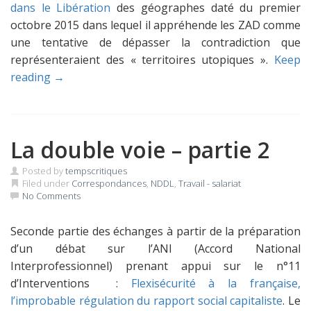
dans le Libération
des géographes daté du premier
octobre 2015 dans lequel il appréhende les ZAD comme
une tentative de dépasser la contradiction que
représenteraient des « territoires utopiques ».
Keep
reading →
La double voie – partie 2
Posted by
tempscritiques
Filed under
Correspondances
,
NDDL
,
Travail - salariat
No Comments
Seconde partie des échanges à partir de la préparation
d’un débat sur l’ANI (Accord National
Interprofessionnel) prenant appui sur le n°11
d’Interventions :
Flexisécurité à la française,
l’improbable régulation du rapport social capitaliste
. Le