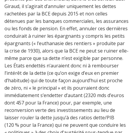
Giraud, il s’agirait d’annuler uniquement les dettes
rachetées par la BCE depuis 2015 et non celles
détenues par les banques commerciales, les assurances
ou les fonds de pension. En effet, annuler ces dernières
conduirait à ruiner les épargnants y compris les petits
épargnants (« l’euthanasie des rentiers » produite par
la crise de 1930), alors que la BCE ne peut se ruiner elle-
même parce que sa dette n’est exigible par personne.
Les États endettés n’auraient donc ni à rembourser
l’intérêt de la dette (ce qu’on exige d’eux en premier
d’habitude) qui de toute façon aujourd’hui est proche
de zéro, ni « le principal » et ils pourraient donc
immédiatement s’endetter d’autant (2320 mds d’euros
dont 457 pour la France) pour, par exemple, une
reconversion verte des investissements au lieu de
laisser rouler la dette jusqu’à des ratios dette/PIB
(120 % pour la France) qui ne peuvent que conduire les
« politiques » à des choix d’austérité sous-tendue par