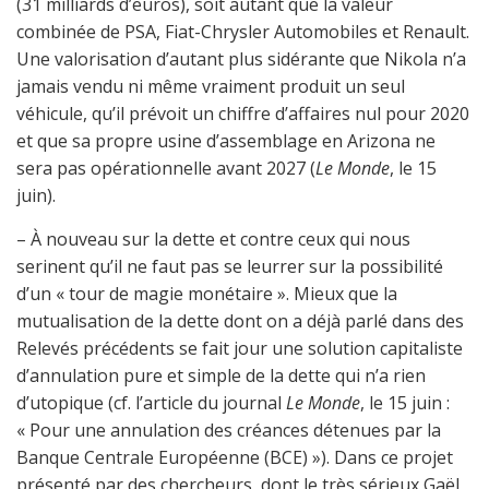
(31 milliards d’euros), soit autant que la valeur
combinée de PSA, Fiat-Chrysler Automobiles et Renault.
Une valorisation d’autant plus sidérante que Nikola n’a
jamais vendu ni même vraiment produit un seul
véhicule, qu’il prévoit un chiffre d’affaires nul pour 2020
et que sa propre usine d’assemblage en Arizona ne
sera pas opérationnelle avant 2027 (
Le Monde
, le 15
juin).
– À nouveau sur la dette et contre ceux qui nous
serinent qu’il ne faut pas se leurrer sur la possibilité
d’un « tour de magie monétaire ». Mieux que la
mutualisation de la dette dont on a déjà parlé dans des
Relevés précédents se fait jour une solution capitaliste
d’annulation pure et simple de la dette qui n’a rien
d’utopique (cf. l’article du journal
Le Monde
, le 15 juin :
« Pour une annulation des créances détenues par la
Banque Centrale Européenne (BCE) »). Dans ce projet
présenté par des chercheurs, dont le très sérieux Gaël