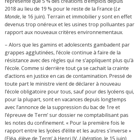
représenté que 5 % des créations d’emplois depuis
2018 au lieu de 19 % pour le reste de la France (
Le
Monde
, le 16 juin). Terrain et immobilier y sont en effet
devenus trop onéreux et les usines trop polluantes par
rapport aux nouveaux critères environnementaux.
– Alors que les gamins et adolescents gambadent par
grappes agglutinées, l’école continue à faire de la
résistance avec des règles qui ne s’appliquent plus qu’à
l’école. Comme si derrière tout ça se cachait la crainte
d’actions en justice en cas de contamination. Pressé de
toute part le ministre vient de déclarer à nouveau
l’école obligatoire pour tous, sauf pour des lycéens qui,
pour la plupart, sont en vacances depuis longtemps
avec l’annonce de la suppression du bac de 1re et
l’épreuve de Term’ sur dossier ne comptabilisant pas
les notes du confinement. « Pour la première fois le
rapport entre les lycées d’élite et les autres s’inverse »
(Eléa, élève de Term’ à Henri IV,
Libération
, le 15 juin)