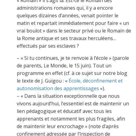
« Romain » il s’agit là. Est-ce le Romain des
administrations romaines qui, il y a encore
quelques dizaines d’années, venait pointer le
matin et repartait immédiatement pour faire « un
vrai boulot » dans le secteur privé ou le Romain de
la Rome antique et ses travaux herculéens…
effectués par ses esclaves ?
– « Si tu continues, je te renvoie à l’école » (parole
de parents, Le Monde, le 15 juin). Tout un
programme en effet (cf. à ce sujet sur notre blog
le texte de J. Guigou : «
École, déconfinement et
autonomisation des apprentissages
»).
– « Dans la situation exceptionnelle que nous
vivons aujourd’hui, l’essentiel est de maintenir un
lien pédagogique et éducatif avec tous les
apprenants et notamment les plus fragiles, afin
de maintenir leur encrochage » (note d’après
confinement adressée par l’Inspection de