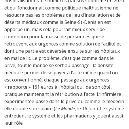
hospitalisations. Le numerus clausus supprimé en 2020
et qui fonctionnait comme politique malthusienne ne
résoudra pas les problèmes de lieu d’installation et de
déserts médicaux comme la Seine-St-Denis en est
apparue un, mais cela pourrait mieux servir de
contention pour la masse de personnes qui se
retrouvent aux urgences comme solution de facilité et
dont une partie est déversée ensuite sur les hôpitaux
en mal de lit. Le problème, c’est que comme dans le
privé, tout le monde se sert au passage : la densité
médicale permet de se payer à l’acte même quand on
est conventionné, chaque passage aux urgences
« rapporte » 161 euros à l’hôpital qui, de son côté,
pratique maintenant la rétribution à l’acte. L’infirmière
expérimentée passe dans le privé où comme le médecin
elle double son salaire (
Le Monde
, le 16 juin). Le système
entretient le système et les pharmaciens y jouent aussi
leur rôle.