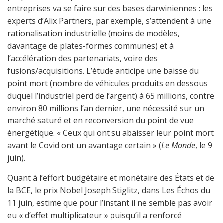
entreprises va se faire sur des bases darwiniennes : les
experts d’Alix Partners, par exemple, s’attendent à une
rationalisation industrielle (moins de modèles,
davantage de plates-formes communes) et à
l’accélération des partenariats, voire des
fusions/acquisitions. L’étude anticipe une baisse du
point mort (nombre de véhicules produits en dessous
duquel l’industriel perd de l’argent) à 65 millions, contre
environ 80 millions l’an dernier, une nécessité sur un
marché saturé et en reconversion du point de vue
énergétique. « Ceux qui ont su abaisser leur point mort
avant le Covid ont un avantage certain » (
Le Monde
, le 9
juin).
Quant à l’effort budgétaire et monétaire des États et de
la BCE, le prix Nobel Joseph Stiglitz, dans Les Échos du
11 juin, estime que pour l’instant il ne semble pas avoir
eu « d’effet multiplicateur » puisqu’il a renforcé