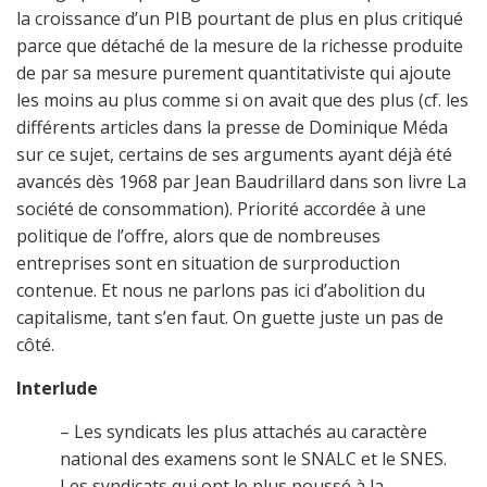
la croissance d’un PIB pourtant de plus en plus critiqué
parce que détaché de la mesure de la richesse produite
de par sa mesure purement quantitativiste qui ajoute
les moins au plus comme si on avait que des plus (cf. les
différents articles dans la presse de Dominique Méda
sur ce sujet, certains de ses arguments ayant déjà été
avancés dès 1968 par Jean Baudrillard dans son livre La
société de consommation). Priorité accordée à une
politique de l’offre, alors que de nombreuses
entreprises sont en situation de surproduction
contenue. Et nous ne parlons pas ici d’abolition du
capitalisme, tant s’en faut. On guette juste un pas de
côté.
Interlude
– Les syndicats les plus attachés au caractère
national des examens sont le SNALC et le SNES.
Les syndicats qui ont le plus poussé à la