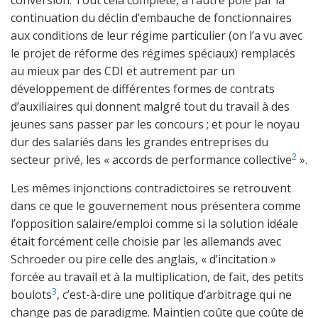
conversion. Tout cela complété, à l’autre pôle par la
continuation du déclin d’embauche de fonctionnaires
aux conditions de leur régime particulier (on l’a vu avec
le projet de réforme des régimes spéciaux) remplacés
au mieux par des CDI et autrement par un
développement de différentes formes de contrats
d’auxiliaires qui donnent malgré tout du travail à des
jeunes sans passer par les concours ; et pour le noyau
dur des salariés dans les grandes entreprises du
2
secteur privé, les « accords de performance collective
».
Les mêmes injonctions contradictoires se retrouvent
dans ce que le gouvernement nous présentera comme
l’opposition salaire/emploi comme si la solution idéale
était forcément celle choisie par les allemands avec
Schroeder ou pire celle des anglais, « d’incitation »
forcée au travail et à la multiplication, de fait, des petits
3
boulots
, c’est-à-dire une politique d’arbitrage qui ne
change pas de paradigme. Maintien coûte que coûte de