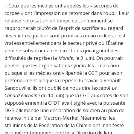
– Ceux que les médias ont appelés les « seconds de
cordée » ont l’impression de retomber dans l’oubli. Leur
relative héroïsation en temps de confinement se
rapprocherait plutôt de l’esprit de sacrifice au regard
des miettes qui leur sont promises ou accordées, il est
vrai essentiellement dans le secteur privé où l’État ne
peut se substituer à des directions qui arguent des
difficultés de reprise (
Le Monde
, le 9 juin). On pourrait
penser que les organisations syndicales… mais non
puisque si les médias ont vilipendé la CGT pour avoir
prétendument bloqué la reprise du travail à Renault-
Sandouville, ils ont oublié de nous dire (excepté
Le
Canard enchaîné
du 10 juin) que la CGT aux côtés de son
supposé ennemi la CFDT avait signé avec la puissante
DGB allemande une déclaration de soutien au plan de
relance initié par Macron-Merkel. Néanmoins, les
staliniens de la Fédération de la Chimie ont manifesté
leur mécontentement contre la Direction de leur