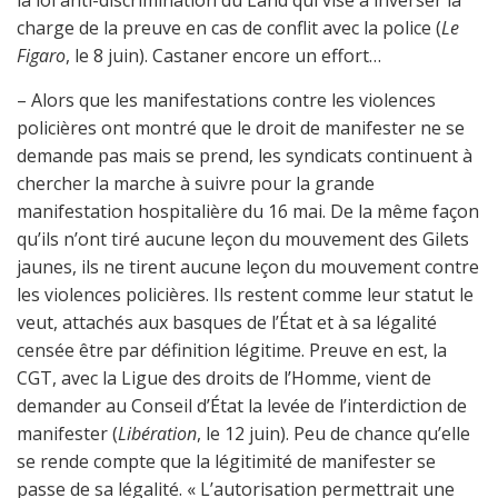
la loi anti-discrimination du Land qui vise à inverser la
charge de la preuve en cas de conflit avec la police (
Le
Figaro
, le 8 juin). Castaner encore un effort…
– Alors que les manifestations contre les violences
policières ont montré que le droit de manifester ne se
demande pas mais se prend, les syndicats continuent à
chercher la marche à suivre pour la grande
manifestation hospitalière du 16 mai. De la même façon
qu’ils n’ont tiré aucune leçon du mouvement des Gilets
jaunes, ils ne tirent aucune leçon du mouvement contre
les violences policières. Ils restent comme leur statut le
veut, attachés aux basques de l’État et à sa légalité
censée être par définition légitime. Preuve en est, la
CGT, avec la Ligue des droits de l’Homme, vient de
demander au Conseil d’État la levée de l’interdiction de
manifester (
Libération
, le 12 juin). Peu de chance qu’elle
se rende compte que la légitimité de manifester se
passe de sa légalité. « L’autorisation permettrait une