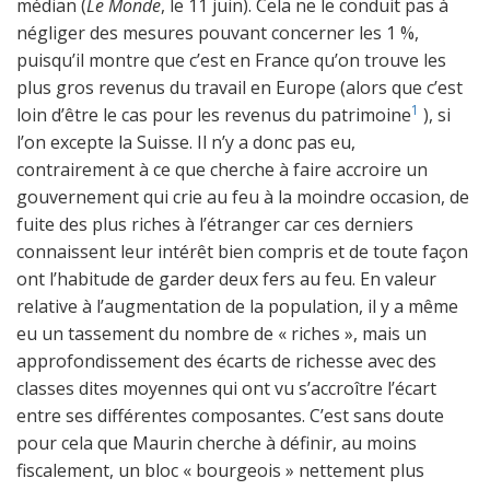
médian (
Le Monde
, le 11 juin). Cela ne le conduit pas à
négliger des mesures pouvant concerner les 1 %,
puisqu’il montre que c’est en France qu’on trouve les
plus gros revenus du travail en Europe (alors que c’est
1
loin d’être le cas pour les revenus du patrimoine
), si
l’on excepte la Suisse. Il n’y a donc pas eu,
contrairement à ce que cherche à faire accroire un
gouvernement qui crie au feu à la moindre occasion, de
fuite des plus riches à l’étranger car ces derniers
connaissent leur intérêt bien compris et de toute façon
ont l’habitude de garder deux fers au feu. En valeur
relative à l’augmentation de la population, il y a même
eu un tassement du nombre de « riches », mais un
approfondissement des écarts de richesse avec des
classes dites moyennes qui ont vu s’accroître l’écart
entre ses différentes composantes. C’est sans doute
pour cela que Maurin cherche à définir, au moins
fiscalement, un bloc « bourgeois » nettement plus