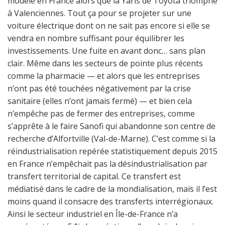
modèle en France alors que la Yaris de Toyota triomphe
à Valenciennes. Tout ça pour se projeter sur une
voiture électrique dont on ne sait pas encore si elle se
vendra en nombre suffisant pour équilibrer les
investissements. Une fuite en avant donc… sans plan
clair. Même dans les secteurs de pointe plus récents
comme la pharmacie — et alors que les entreprises
n’ont pas été touchées négativement par la crise
sanitaire (elles n’ont jamais fermé) — et bien cela
n’empêche pas de fermer des entreprises, comme
s’apprête à le faire Sanofi qui abandonne son centre de
recherche d’Alfortville (Val-de-Marne). C’est comme si la
réindustrialisation repérée statistiquement depuis 2015
en France n’empêchait pas la désindustrialisation par
transfert territorial de capital. Ce transfert est
médiatisé dans le cadre de la mondialisation, mais il l’est
moins quand il consacre des transferts interrégionaux.
Ainsi le secteur industriel en Île-de-France n’a