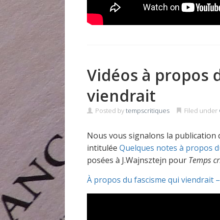
Vidéos à propos 
viendrait
Posted by
tempscritiques
Filed under
Nous vous signalons la publication 
intitulée
Quelques notes à propos du
posées à J.Wajnsztejn pour
Temps cr
À propos du fascisme qui viendrait –