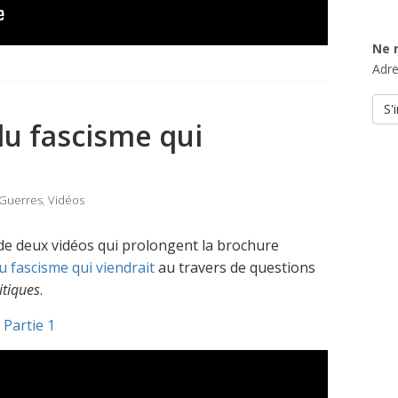
Ne 
Adre
du fascisme qui
Guerres
,
Vidéos
de deux vidéos qui prolongent la brochure
 fascisme qui viendrait
au travers de questions
itiques
.
 Partie 1