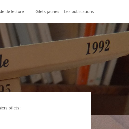
de de lecture
Gilets jaunes – Les publications
ers billets :