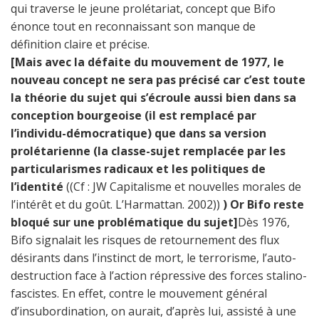
qui traverse le jeune prolétariat, concept que Bifo
énonce tout en reconnaissant son manque de
définition claire et précise.
[Mais avec la défaite du mouvement de 1977, le
nouveau concept ne sera pas précisé car c’est toute
la théorie du sujet qui s’écroule aussi bien dans sa
conception bourgeoise (il est remplacé par
l’individu-démocratique) que dans sa version
prolétarienne (la classe-sujet remplacée par les
particularismes radicaux et les politiques de
l’identité
((Cf : JW Capitalisme et nouvelles morales de
l’intérêt et du goût. L’Harmattan. 2002))
) Or Bifo reste
bloqué sur une problématique du sujet]
Dès 1976,
Bifo signalait les risques de retournement des flux
désirants dans l’instinct de mort, le terrorisme, l’auto-
destruction face à l’action répressive des forces stalino-
fascistes. En effet, contre le mouvement général
d’insubordination, on aurait, d’après lui, assisté à une