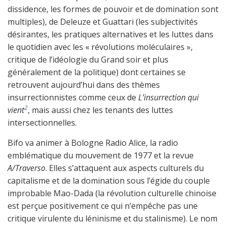
dissidence, les formes de pouvoir et de domination sont
multiples), de Deleuze et Guattari (les subjectivités
désirantes, les pratiques alternatives et les luttes dans
le quotidien avec les « révolutions moléculaires »,
critique de l’idéologie du Grand soir et plus
généralement de la politique) dont certaines se
retrouvent aujourd’hui dans des thèmes
insurrectionnistes comme ceux de
L’insurrection qui
2
vient
, mais aussi chez les tenants des luttes
intersectionnelles.
Bifo va animer à Bologne Radio Alice, la radio
emblématique du mouvement de 1977 et la revue
A/Traverso
. Elles s’attaquent aux aspects culturels du
capitalisme et de la domination sous l’égide du couple
improbable Mao-Dada (la révolution culturelle chinoise
est perçue positivement ce qui n’empêche pas une
critique virulente du léninisme et du stalinisme). Le nom