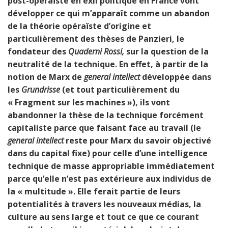
post-opéraïste en exil politique en France vont
développer ce qui m’apparaît comme un abandon
de la théorie opéraïste d’origine et
particulièrement des thèses de Panzieri, le
fondateur des
Quaderni Rossi,
sur la question de la
neutralité de la technique. En effet, à partir de la
notion de Marx de
general intellect
développée dans
les
Grundrisse
(et tout particulièrement du
« Fragment sur les machines »), ils vont
abandonner la thèse de la technique forcément
capitaliste parce que faisant face au travail (le
general intellect
reste pour Marx du savoir objectivé
dans du capital fixe) pour celle d’une intelligence
technique de masse appropriable immédiatement
parce qu’elle n’est pas extérieure aux individus de
la « multitude ». Elle ferait partie de leurs
potentialités à travers les nouveaux médias, la
culture au sens large et tout ce que ce courant