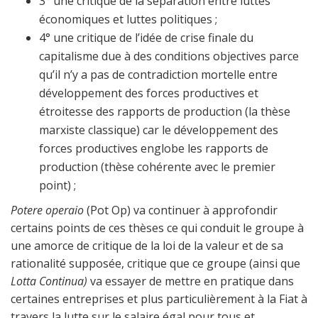
3° une critique de la séparation entre luttes
économiques et luttes politiques ;
4° une critique de l’idée de crise finale du
capitalisme due à des conditions objectives parce
qu’il n’y a pas de contradiction mortelle entre
développement des forces productives et
étroitesse des rapports de production (la thèse
marxiste classique) car le développement des
forces productives englobe les rapports de
production (thèse cohérente avec le premier
point) ;
Potere operaio
(Pot Op) va continuer à approfondir
certains points de ces thèses ce qui conduit le groupe à
une amorce de critique de la loi de la valeur et de sa
rationalité supposée, critique que ce groupe (ainsi que
Lotta Continua)
va essayer de mettre en pratique dans
certaines entreprises et plus particulièrement à la Fiat à
travers la lutte sur le salaire égal pour tous et