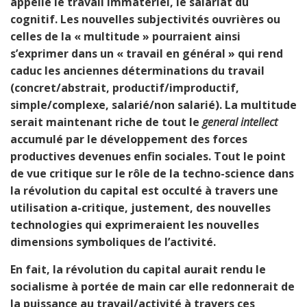
appelle le travail immatériel, le salariat du
cognitif. Les nouvelles subjectivités ouvrières ou
celles de la « multitude » pourraient ainsi
s’exprimer
dans un « travail en général »
qui rend
caduc
les anciennes déterminations du travail
(concret/abstrait, productif/improductif,
simple/complexe, salarié/non salarié). La multitude
serait maintenant riche de tout le
general intellect
accumulé par le développement des forces
productives devenues enfin sociales. Tout le point
de vue critique sur le rôle de la techno-science dans
la révolution du capital est occulté à travers une
utilisation a-critique, justement, des nouvelles
technologies qui exprimeraient les nouvelles
dimensions symboliques de l’activité.
En fait, la révolution du capital aurait rendu le
socialisme à portée de main car elle redonnerait de
la puissance au travail/activité à travers ces