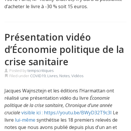
d’acheter le livre à -30 % soit 15 euros.
Présentation vidéo
d’Économie politique de la
crise sanitaire
Posted by
tempscritiques
Filed under
COVID19
,
Livres
,
Notes
,
Vidéos
Jacques Wajnsztejn et les éditions l’Harmattan ont
réalisé une présentation vidéo du livre
Économie
politique de la crise sanitaire, Chronique d’une année
cruciale
visible ici : https://youtu.be/BWyD32T9c3I
Le
livre
lui-même
synthétise les 18 premiers relevés de
notes que nous avons publié depuis plus d’un an et