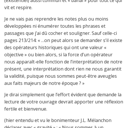
(existentiel) aussi commun et « banal » pour tout ce qui
vit et respire.
Je ne vais pas reprendre les notes plus ou moins
développées ni énumérer toutes les phrases et
passages que j’ai dû cocher et souligner. Sauf celle-ci
pages 213/214: « …on peut alors se demander s’il existe
des opérateurs historiques qui ont une valeur «
objective » ou bien alors, si la force d’un opérateur
nous apparaît-elle fonction de l’interprétation de notre
présent, une interprétation dont rien ne nous garantit
la validité, puisque nous sommes peut-être aveugles
aux faits majeurs de notre époque ? »
Je dirai simplement que l’effort évident que demande la
lecture de votre ouvrage devrait apporter une réflexion
fertile et bienvenue.
(hier entendu et vu le bonimenteur J.L. Mélanchon
déclarer avec « gravité » : « Nous sommes à un