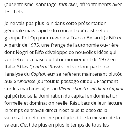
(absentéisme, sabotage,
turn over
, affrontements avec
les chefs).
Je ne vais pas plus loin dans cette présentation
générale mais rapide du courant opéraïste et du
groupe Pot Op pour revenir à Franco Berardi (« Bifo »).
A partir de 1975, une frange de l’autonomie ouvrière
dont Negri et Bifo développe de nouvelles idées qui
vont être à la base du futur mouvement de 1977 en
Italie. Si les
Quaderni Rossi
sont surtout partis de
l’analyse du
Capital
, eux se réfèrent maintenant plutôt
aux
Grundrisse
(surtout le passage dit du « Fragment
sur les machines ») et au
VIème chapitre inédit du Capital
qui périodise la domination du capital en domination
formelle et domination réelle. Résultats de leur lecture :
le temps de travail direct n’est plus la base de la
valorisation et donc ne peut plus être la mesure de la
valeur. C’est de plus en plus le temps de tous les