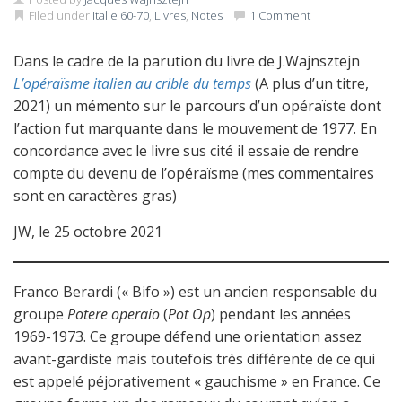
Filed under
Italie 60-70
,
Livres
,
Notes
1 Comment
Dans le cadre de la parution du livre de J.Wajnsztejn
L’opéraïsme italien au crible du temps
(A plus d’un titre,
2021) un mémento sur le parcours d’un opéraïste dont
l’action fut marquante dans le mouvement de 1977. En
concordance avec le livre sus cité il essaie de rendre
compte du devenu de l’opéraïsme (mes commentaires
sont en caractères gras)
JW, le 25 octobre 2021
Franco Berardi (« Bifo ») est un ancien responsable du
groupe
Potere operaio
(
Pot Op
) pendant les années
1969-1973. Ce groupe défend une orientation assez
avant-gardiste mais toutefois très différente de ce qui
est appelé péjorativement « gauchisme » en France. Ce