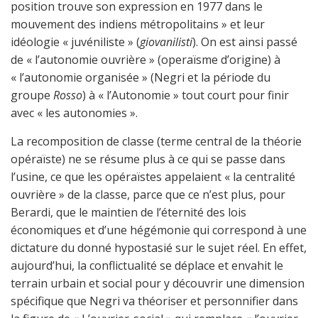
position trouve son expression en 1977 dans le
mouvement des indiens métropolitains » et leur
idéologie « juvéniliste » (
giovanilisti
). On est ainsi passé
de « l’autonomie ouvrière » (operaïsme d’origine) à
« l’autonomie organisée » (Negri et la période du
groupe
Rosso
) à « l’Autonomie » tout court pour finir
avec « les autonomies ».
La recomposition de classe (terme central de la théorie
opéraïste) ne se résume plus à ce qui se passe dans
l’usine, ce que les opéraïstes appelaient « la centralité
ouvrière » de la classe, parce que ce n’est plus, pour
Berardi, que le maintien de l’éternité des lois
économiques et d’une hégémonie qui correspond à une
dictature du donné hypostasié sur le sujet réel. En effet,
aujourd’hui, la conflictualité se déplace et envahit le
terrain urbain et social pour y découvrir une dimension
spécifique que Negri va théoriser et personnifier dans