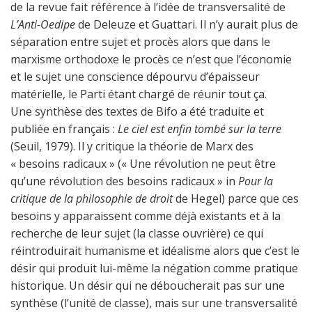
de la revue fait référence à l’idée de transversalité de
L’Anti-Oedipe
de Deleuze et Guattari. Il n’y aurait plus de
séparation entre sujet et procès alors que dans le
marxisme orthodoxe le procès ce n’est que l’économie
et le sujet une conscience dépourvu d’épaisseur
matérielle, le Parti étant chargé de réunir tout ça.
Une synthèse des textes de Bifo a été traduite et
publiée en français :
Le ciel est enfin tombé sur la terre
(Seuil, 1979). Il y critique la théorie de Marx des
« besoins radicaux » (« Une révolution ne peut être
qu’une révolution des besoins radicaux » in
Pour la
critique de la philosophie de droit
de Hegel) parce que ces
besoins y apparaissent comme déjà existants et à la
recherche de leur sujet (la classe ouvrière) ce qui
réintroduirait humanisme et idéalisme alors que c’est le
désir qui produit lui-même la négation comme pratique
historique. Un désir qui ne déboucherait pas sur une
synthèse (l’unité de classe), mais sur une transversalité