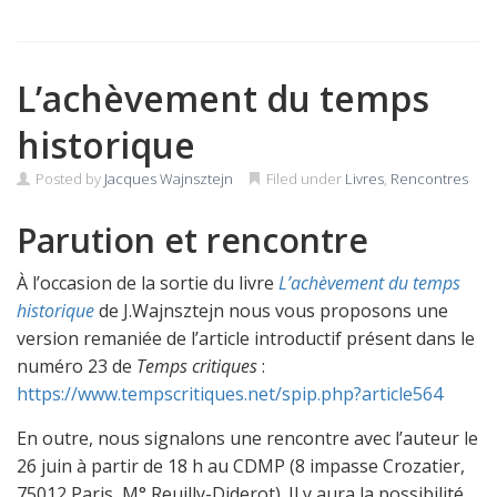
L’achèvement du temps
historique
Posted by
Jacques Wajnsztejn
Filed under
Livres
,
Rencontres
Parution et rencontre
À l’occasion de la sortie du livre
L’achèvement du temps
historique
de J.Wajnsztejn nous vous proposons une
version remaniée de l’article introductif présent dans le
numéro 23 de
Temps critiques
:
https://www.tempscritiques.net/spip.php?article564
En outre, nous signalons une rencontre avec l’auteur le
26 juin à partir de 18 h au CDMP (8 impasse Crozatier,
75012 Paris, M° Reuilly-Diderot). Il y aura la possibilité