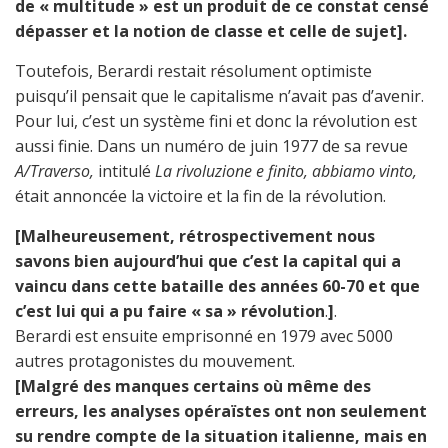
de « multitude » est un produit de ce constat censé
dépasser et la notion de classe et celle de sujet].
Toutefois, Berardi restait résolument optimiste
puisqu’il pensait que le capitalisme n’avait pas d’avenir.
Pour lui, c’est un système fini et donc la révolution est
aussi finie. Dans un numéro de juin 1977 de sa revue
A/Traverso,
intitulé
La rivoluzione e finito, abbiamo vinto,
était annoncée la victoire et la fin de la révolution.
[Malheureusement, rétrospectivement nous
savons bien aujourd’hui que c’est la capital qui a
vaincu dans cette bataille des années 60-70 et que
c’est lui qui a pu faire « sa » révolution
.
]
.
Berardi est ensuite emprisonné en 1979 avec 5000
autres protagonistes du mouvement.
[Malgré des manques certains où même des
erreurs, les analyses opéraïstes ont non seulement
su rendre compte de la situation italienne, mais en