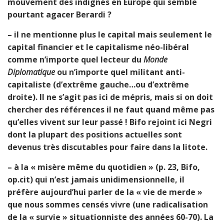
mouvement des indignés en Europe qui semble
pourtant agacer Berardi ?
– il ne mentionne plus le capital mais seulement le
capital financier et le capitalisme néo-libéral
comme n’importe quel lecteur du
Monde
Diplomatique
ou n’importe quel militant anti-
capitaliste (d’extrême gauche…ou d’extrême
droite). Il ne s’agit pas ici de mépris, mais si on doit
chercher des références il ne faut quand même pas
qu’elles vivent sur leur passé ! Bifo rejoint ici Negri
dont la plupart des positions actuelles sont
devenus très discutables pour faire dans la litote.
– à la « misère même du quotidien » (p. 23, Bifo,
op.cit) qui n’est jamais unidimensionnelle, il
préfère aujourd’hui parler de la « vie de merde »
que nous sommes censés vivre (une radicalisation
de la « survie » situationniste des années 60-70). La