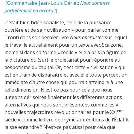
[Commentaire Jean-Louis Darlet;
Nous sommes
parfaitement en accord !
]
C’était bien l’idée socialiste, celle de la puissance
ouvrière et de sa « civilisation » pour parler comme
Tronti dans son dernier livre
Nous opéraïstes
sur lequel
je travaille actuellement pour un texte avec Scalzone,
même si dans sa forme « réelle » elle a pris la figure de
la dictature du (sur) le prolétariat pour répondre au
despotisme du capital. Or, c’est cette « civilisation » qui
est en train de disparaître et avec elle toute perception
immédiate d’autre chose qui pourrait atteindre à une
telle dimension. N’est-ce pas pour cela que nous
jugeons dérisoires finalement les différentes actions
alternatives qui nous sont présentées comme les «
ème
nouvelles trajectoires révolutionnaires pour le XXI
siècle » comme le livre éponyme aux éditions de l’Éclat le
laisse entendre ? N’est-ce pas aussi pour cela que