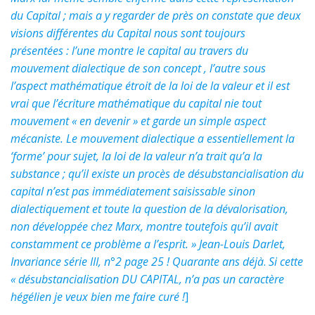
du Capital ; mais a y regarder de près on constate que deux
visions différentes du Capital nous sont toujours
présentées : l’une montre le capital au travers du
mouvement dialectique de son concept , l’autre sous
l’aspect mathématique étroit de la loi de la valeur et il est
vrai que l’écriture mathématique du capital nie tout
mouvement « en devenir » et garde un simple aspect
mécaniste. Le mouvement dialectique a essentiellement la
‘forme’ pour sujet, la loi de la valeur n’a trait qu’a la
substance ; qu’il existe un procès de désubstancialisation du
capital n’est pas immédiatement saisissable sinon
dialectiquement et toute la question de la dévalorisation,
non développée chez Marx, montre toutefois qu’il avait
constamment ce problème a l’esprit. » Jean-Louis Darlet,
Invariance série III, n°2 page 25 ! Quarante ans déjà
.
Si cette
« désubstancialisation DU CAPITAL, n’a pas un caractère
hégélien je veux bien me faire curé !
]