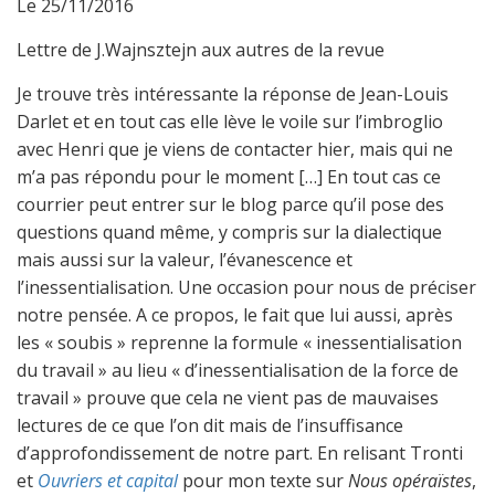
Le 25/11/2016
Lettre de J.Wajnsztejn aux autres de la revue
Je trouve très intéressante la réponse de Jean-Louis
Darlet et en tout cas elle lève le voile sur l’imbroglio
avec Henri que je viens de contacter hier, mais qui ne
m’a pas répondu pour le moment […] En tout cas ce
courrier peut entrer sur le blog parce qu’il pose des
questions quand même, y compris sur la dialectique
mais aussi sur la valeur, l’évanescence et
l’inessentialisation. Une occasion pour nous de préciser
notre pensée. A ce propos, le fait que lui aussi, après
les « soubis » reprenne la formule « inessentialisation
du travail » au lieu « d’inessentialisation de la force de
travail » prouve que cela ne vient pas de mauvaises
lectures de ce que l’on dit mais de l’insuffisance
d’approfondissement de notre part. En relisant Tronti
et
Ouvriers et capital
pour mon texte sur
Nous opéraïstes
,