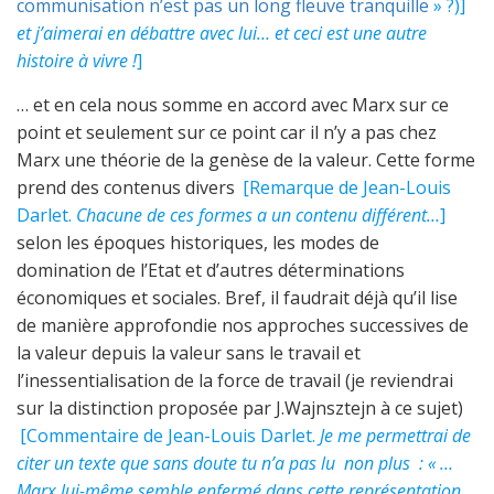
communisation n’est pas un long fleuve tranquille
» ?)]
et j’aimerai en débattre avec lui… et ceci est une autre
histoire à vivre !
]
… et en cela nous somme en accord avec Marx sur ce
point et seulement sur ce point car il n’y a pas chez
Marx une théorie de la genèse de la valeur. Cette forme
prend des contenus divers
[Remarque de Jean-Louis
Darlet.
Chacune de ces
formes a un contenu différent…
]
selon les époques historiques, les modes de
domination de l’Etat et d’autres déterminations
économiques et sociales. Bref, il faudrait déjà qu’il lise
de manière approfondie nos approches successives de
la valeur depuis la valeur sans le travail et
l’inessentialisation de la force de travail (je reviendrai
sur la distinction proposée par J.Wajnsztejn à ce sujet)
[Commentaire de Jean-Louis Darlet.
Je me permettrai de
citer un texte que sans doute tu n’a pas lu non plus : « …
Marx lui-même semble enfermé dans cette représentation