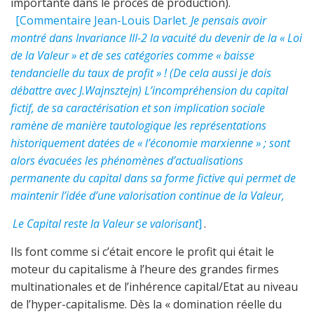
importante dans le procès de production).
[Commentaire Jean-Louis Darlet.
Je pensais avoir
montré dans Invariance III-2 la vacuité du devenir de la « Loi
de la Valeur » et de ses catégories comme « baisse
tendancielle du taux de profit » ! (De cela aussi je dois
débattre avec J.Wajnsztejn) L’incompréhension du capital
fictif, de sa caractérisation et son implication sociale
ramène de manière tautologique les représentations
historiquement datées de « l’économie marxienne » ; sont
alors évacuées les phénomènes d’actualisations
permanente du capital dans sa forme fictive qui permet de
maintenir l’idée d’une valorisation continue de la Valeur,
Le Capital reste la Valeur se valorisant
]
.
Ils font comme si c’était encore le profit qui était le
moteur du capitalisme à l’heure des grandes firmes
multinationales et de l’inhérence capital/Etat au niveau
de l’hyper-capitalisme. Dès la « domination réelle du