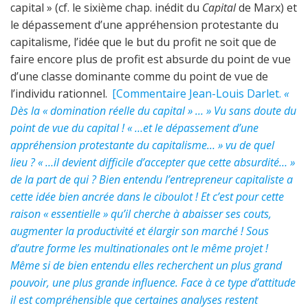
capital » (cf. le sixième chap. inédit du
Capital
de Marx) et
le dépassement d’une appréhension protestante du
capitalisme, l’idée que le but du profit ne soit que de
faire encore plus de profit est absurde du point de vue
d’une classe dominante comme du point de vue de
l’individu rationnel.
[Commentaire Jean-Louis Darlet.
«
Dès la « domination réelle du capital » … » Vu sans doute du
point de vue du capital ! « …et le dépassement d’une
appréhension protestante du capitalisme… » vu de quel
lieu ? « …il devient difficile d’accepter que cette absurdité… »
de la part de qui ? Bien entendu l’entrepreneur capitaliste a
cette idée bien ancrée dans le ciboulot ! Et c’est pour cette
raison « essentielle » qu’il cherche à abaisser ses couts,
augmenter la productivité et élargir son marché ! Sous
d’autre forme les multinationales ont le même projet !
Même si de bien entendu elles recherchent un plus grand
pouvoir, une plus grande influence. Face à ce type d’attitude
il est compréhensible que certaines analyses restent