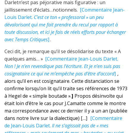
Darletn’est pas péjorative mais figurative : un
jaillissement d’éclats…notionnels.
[Commentaire Jean-
Louis Darlet.
C’est ce ton « professoral » un peu
dévalorisant qui me fait prendre du recul par rapport à
toute discussion, et ici je fais de réels efforts pour échanger
avec Temps Critiques
]
.
Ceci dit, je remarque qu’il se désolidarise du texte « A
quelques amis… »
[Commentaire Jean-Louis Darlet.
Non ! Je n’en revendique pas l’écriture. Et je n’en suis pas
cosignataire ce qui ne m’empêche pas d’être d’accord
]
,
alors qu’il en est cosignataire. Cette distanciation se
confirme lorsqu’on lit qu’il traite ses références de 1973
à Hegel de « simple boutade ».
]
Propos désinvolte qui
était loin d’être le cas pour J.Camatte comme le montre
ma correspondance avec ce dernier il y a un an (publiée
dans notre livre sur la dialectique) […]
[Commentaire
de Jean-Louis Darlet.
Il ne s’agissait pas de « mes