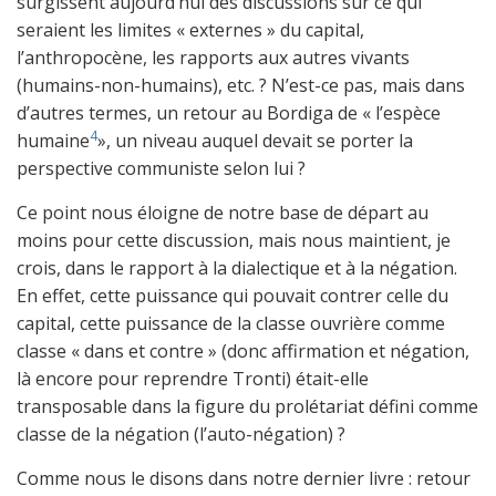
surgissent aujourd’hui des discussions sur ce qui
seraient les limites « externes » du capital,
l’anthropocène, les rapports aux autres vivants
(humains-non-humains), etc. ? N’est-ce pas, mais dans
d’autres termes, un retour au Bordiga de « l’espèce
4
humaine
», un niveau auquel devait se porter la
perspective communiste selon lui ?
Ce point nous éloigne de notre base de départ au
moins pour cette discussion, mais nous maintient, je
crois, dans le rapport à la dialectique et à la négation.
En effet, cette puissance qui pouvait contrer celle du
capital, cette puissance de la classe ouvrière comme
classe « dans et contre » (donc affirmation et négation,
là encore pour reprendre Tronti) était-elle
transposable dans la figure du prolétariat défini comme
classe de la négation (l’auto-négation) ?
Comme nous le disons dans notre dernier livre : retour