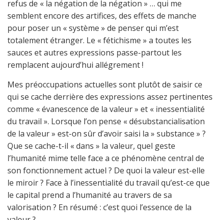
refus de « la négation de la négation » … qui me
semblent encore des artifices, des effets de manche
pour poser un « système » de penser qui m’est
totalement étranger. Le « fétichisme » a toutes les
sauces et autres expressions passe-partout les
remplacent aujourd’hui allégrement !
Mes préoccupations actuelles sont plutôt de saisir ce
qui se cache derrière des expressions assez pertinentes
comme « évanescence de la valeur » et « inessentialité
du travail ». Lorsque l’on pense « désubstancialisation
de la valeur » est-on sûr d’avoir saisi la » substance » ?
Que se cache-t-il « dans » la valeur, quel geste
l’humanité mime telle face a ce phénomène central de
son fonctionnement actuel ? De quoi la valeur est-elle
le miroir ? Face à l’inessentialité du travail qu’est-ce que
le capital prend a l’humanité au travers de sa
valorisation ? En résumé : c’est quoi l’essence de la
valeur ?