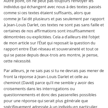
Autre point, on ne peut pas toujours renvoyer les
individus qui échangent avec nous à des textes passés
comme si ces textes étaient suffisants, alors que
comme je l’ai dit plusieurs et pas seulement par rapport
à Jean-Louis Darlet, ces textes ne sont pas sans faille et
certaines de nos affirmations sont insuffisamment
démontrées ou explicitées. Cela a d’ailleurs été l’objet
de mon article sur l’État qui reposait la question du
rapport entre État-réseau et souveraineté et tout ce
qui se passe depuis deux-trois ans montre, je pense,
cette nécessité.
Par ailleurs, je ne sais pas si tu ne devrais pas mener de
front la réponse à Jean-Louis Darlet et celle au
cheminot (David) parce qu’il me semble y avoir des
croisements dans les interrogations ou
questionnements et donc des passerelles possibles
pour une réponse qui serait plus générale que
spécifiquement adressée à un individu en particulier.