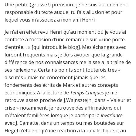
Une petite (grosse !) précision : je ne suis aucunement
responsable du texte auquel tu fais allusion et pour
lequel vous m’associez a mon ami Henri.
Je n’ai en effet revu Henri qu’au moment où je vous ai
contacté à l’occasion d’une remarque sur « une porte
d’entrée… » [qui introduit le blog]. Mes échanges avec
lui sont fréquents mais je dois avouer que la grande
différence de nos connaissances me laisse a la traîne de
ses réflexions. Certains points sont toutefois très «
discutés » mais ne concernent jamais que les
fondements des écrits de Marx et autres concepts
économiques. A la lecture de
Temps Critiques
je me
retrouve assez proche de J.Wajnsztejn ; dans « Valeur et
crise » notamment, je retrouve des affirmations qui
m’étaient familières lorsque je participai à
Invariance
avec J. Camatte, dans un temps ou mes boutades sur
Hegel n’étaient qu’une réaction a la « dialectique », au