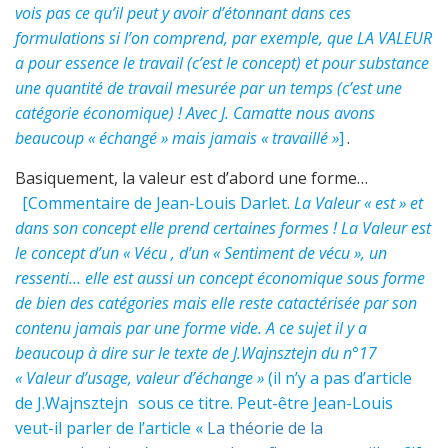
vois pas ce qu’il peut y avoir d’étonnant dans ces
formulations si l’on comprend, par exemple, que LA VALEUR
a pour essence le travail (c’est le concept) et pour substance
une quantité de travail mesurée par un temps (c’est une
catégorie économique) ! Avec J. Camatte nous avons
beaucoup « échangé » mais jamais « travaillé »
]
.
Basiquement, la valeur est d’abord une forme…
[Commentaire de Jean-Louis Darlet.
La Valeur « est » et
dans son concept elle prend certaines formes ! La Valeur est
le concept d’un « Vécu , d’un « Sentiment de vécu », un
ressenti… elle est aussi un concept économique sous forme
de bien des catégories mais elle reste catactérisée par son
contenu jamais par une forme vide. A ce sujet il y a
beaucoup à dire sur le texte de J.Wajnsztejn du n°17
« Valeur d’usage, valeur d’échange »
(il n’y a pas d’article
de J.Wajnsztejn
sous ce titre. Peut-être Jean-Louis
veut-il parler de l’article «
La théorie de la