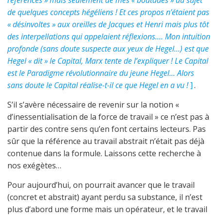
références » mais seulement de mes « boutades » au sujet
de quelques concepts hégéliens ! Et ces propos n’étaient pas
« désinvoltes » aux oreilles de Jacques et Henri mais plus tôt
des interpellations qui appelaient réflexions…. Mon intuition
profonde (sans doute suspecte aux yeux de Hegel…) est que
Hegel « dit » le Capital, Marx tente de l’expliquer ! Le Capital
est le Paradigme révolutionnaire du jeune Hegel… Alors
sans doute le Capital réalise-t-il ce que Hegel en a vu !
]
.
S’il s’avère nécessaire de revenir sur la notion «
d’inessentialisation de la force de travail » ce n’est pas à
partir des contre sens qu’en font certains lecteurs. Pas
sûr que la référence au travail abstrait n’était pas déjà
contenue dans la formule. Laissons cette recherche à
nos exégètes…
Pour aujourd’hui, on pourrait avancer que le travail
(concret et abstrait) ayant perdu sa substance, il n’est
plus d’abord une forme mais un opérateur, et le travail