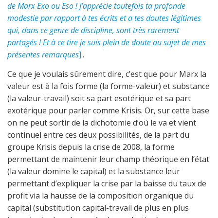
de Marx Exo ou Eso ! J’apprécie toutefois ta profonde
modestie par rapport à tes écrits et a tes doutes légitimes
qui, dans ce genre de discipline, sont très rarement
partagés ! Et à ce tire je suis plein de doute au sujet de mes
présentes remarques
]
.
Ce que je voulais sûrement dire, c’est que pour Marx la
valeur est à la fois forme (la forme-valeur) et substance
(la valeur-travail) soit sa part esotérique et sa part
exotérique pour parler comme Krisis. Or, sur cette base
on ne peut sortir de la dichotomie d’où le va et vient
continuel entre ces deux possibilités, de la part du
groupe Krisis depuis la crise de 2008, la forme
permettant de maintenir leur champ théorique en l’état
(la valeur domine le capital) et la substance leur
permettant d’expliquer la crise par la baisse du taux de
profit via la hausse de la composition organique du
capital (substitution capital-travail de plus en plus