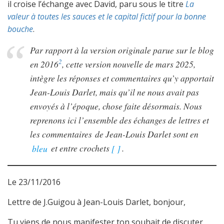
il croise l’échange avec David, paru sous le titre
La
valeur à toutes les sauces et le capital fictif pour la bonne
bouche
.
Par rapport à la version originale parue sur le blog
2
en 2016
, cette version nouvelle de mars 2025,
intègre les réponses et commentaires qu’y apportait
Jean-Louis Darlet, mais qu’il ne nous avait pas
envoyés à l’époque, chose faite désormais. Nous
reprenons ici l’ensemble des échanges de lettres et
les commentaires de Jean-Louis Darlet sont en
bleu
et entre crochets
[ ]
.
Le 23/11/2016
Lettre de J.Guigou à Jean-Louis Darlet, bonjour,
Tu viens de nous manifester ton souhait de discuter