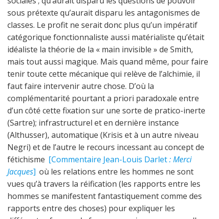
sociales ; qu’aurait disparu les questions de pouvoir
sous prétexte qu’aurait disparu les antagonismes de
classes. Le profit ne serait donc plus qu’un impératif
catégorique fonctionnaliste aussi matérialiste qu’était
idéaliste la théorie de la « main invisible » de Smith,
mais tout aussi magique. Mais quand même, pour faire
tenir toute cette mécanique qui relève de l’alchimie, il
faut faire intervenir autre chose. D’où la
complémentarité pourtant a priori paradoxale entre
d’un côté cette fixation sur une sorte de pratico-inerte
(Sartre); infrastructurel et en dernière instance
(Althusser), automatique (Krisis et à un autre niveau
Negri) et de l’autre le recours incessant au concept de
fétichisme
[Commentaire Jean-Louis Darlet
: Merci
Jacques
]
où les relations entre les hommes ne sont
vues qu’à travers la réification (les rapports entre les
hommes se manifestent fantastiquement comme des
rapports entre des choses) pour expliquer les