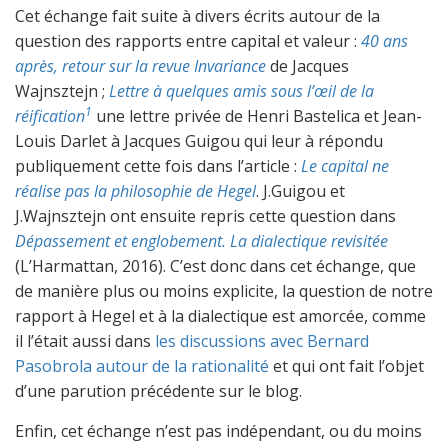
Cet échange fait suite à divers écrits autour de la
question des rapports entre capital et valeur :
40 ans
après, retour sur la revue Invariance
de Jacques
Wajnsztejn ;
Lettre à quelques amis sous l’œil de la
1
réification
une lettre privée de Henri Bastelica et Jean-
Louis Darlet à Jacques Guigou
qui leur à répondu
publiquement cette fois dans l’article :
Le capital ne
réalise pas la philosophie de Hegel
. J.Guigou et
J.Wajnsztejn ont ensuite repris cette question dans
Dépassement et englobement. La dialectique revisitée
(L’Harmattan, 2016). C’est donc dans cet échange, que
de manière plus ou moins explicite, la question de notre
rapport à Hegel et à la dialectique est amorcée, comme
il l’était aussi dans
les discussions avec Bernard
Pasobrola autour de la rationalité
et qui ont fait l’objet
d’une parution précédente sur le blog.
Enfin, cet échange n’est pas indépendant, ou du moins