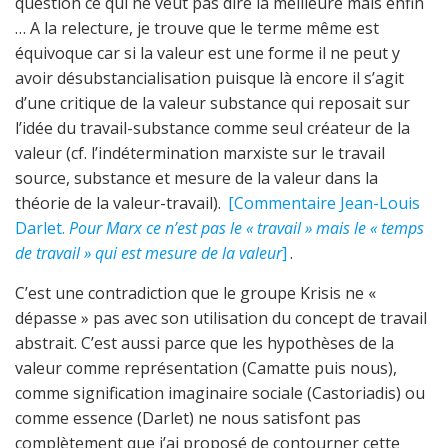
question ce qui ne veut pas dire la meilleure mais enfin
… A la relecture, je trouve que le terme même est
équivoque car si la valeur est une forme il ne peut y
avoir désubstancialisation puisque là encore il s’agit
d’une critique de la valeur substance qui reposait sur
l’idée du travail-substance comme seul créateur de la
valeur (cf. l’indétermination marxiste sur le travail
source, substance et mesure de la valeur dans la
théorie de la valeur-travail).
[Commentaire Jean-Louis
Darlet.
Pour Marx ce n’est pas le « travail » mais le « temps
de travail » qui est mesure de la valeur
]
.
C’est une contradiction que le groupe Krisis ne «
dépasse » pas avec son utilisation du concept de travail
abstrait. C’est aussi parce que les hypothèses de la
valeur comme représentation (Camatte puis nous),
comme signification imaginaire sociale (Castoriadis) ou
comme essence (Darlet) ne nous satisfont pas
complètement que j’ai proposé de contourner cette