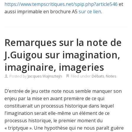
https://www.tempscritiques.net/spip.php?article546
et
aussi imprimable en brochure A5
sur ce lien
.
Remarques sur la note de
J.Guigou sur imagination,
imaginaire, imageries
Posted by
Jacques Wajnsztejn
Filed under
Débats
,
Notes
D’entrée de jeu cette note nous semble manquer son
enjeu par la mise en avant première de ce qui
constituerait un processus historique dans lequel
l’imagination serait elle-même un élément de ce
processus historique, le premier moment du
« triptyque ». Une hypothèse qui ne nous paraît guère