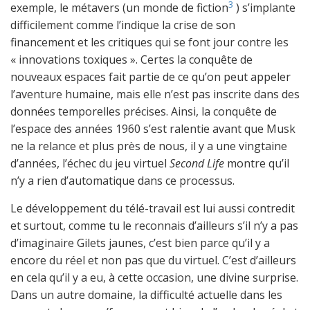
3
exemple, le métavers (un monde de fiction
) s’implante
difficilement comme l’indique la crise de son
financement et les critiques qui se font jour contre les
« innovations toxiques ». Certes la conquête de
nouveaux espaces fait partie de ce qu’on peut appeler
l’aventure humaine, mais elle n’est pas inscrite dans des
données temporelles précises. Ainsi, la conquête de
l’espace des années 1960 s’est ralentie avant que Musk
ne la relance et plus près de nous, il y a une vingtaine
d’années, l’échec du jeu virtuel
Second Life
montre qu’il
n’y a rien d’automatique dans ce processus.
Le développement du télé-travail est lui aussi contredit
et surtout, comme tu le reconnais d’ailleurs s’il n’y a pas
d’imaginaire Gilets jaunes, c’est bien parce qu’il y a
encore du réel et non pas que du virtuel. C’est d’ailleurs
en cela qu’il y a eu, à cette occasion, une divine surprise.
Dans un autre domaine, la difficulté actuelle dans les