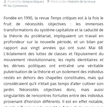
Posted by
tempscritiques
Filed under
Histoire de la revue
No Comments
Fondée en 1990, la revue
Temps critiques
est à la fois le
fruit de nécessités objectives : les immenses
transformations du système capitaliste et la caducité de
la théorie du prolétariat, impliquaient un travail en
profondeur sur la nouvelle période, et un bilan par
rapport aux vingt années qui ont suivi Mai 68.
L’éclatement des luttes de classes et l’épuisement du
mouvement révolutionnaire, les replis identitaires et
les dérives politiques ont entraîné une véritable
pulvérisation de la théorie et un isolement des individus
restés en dehors des chapelles constituées, mais qui
considéraient qu’il n’était pas temps d’aller cultiver son
jardin. Nécessités objectives donc, mais aussi
singularités de rencontres fortuites entre des individus
provenant d’horizon différents. Il est en effet notable,