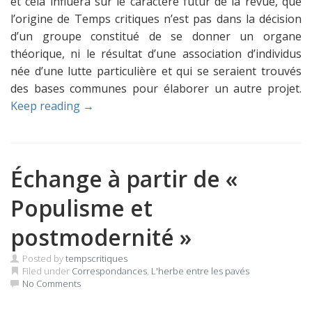
et cela influera sur le caractère futur de la revue, que
l’origine de Temps critiques n’est pas dans la décision
d’un groupe constitué de se donner un organe
théorique, ni le résultat d’une association d’individus
née d’une lutte particulière et qui se seraient trouvés
des bases communes pour élaborer un autre projet.
Keep reading →
Échange à partir de «
Populisme et
postmodernité »
Posted by
tempscritiques
Filed under
Correspondances
,
L'herbe entre les pavés
No Comments