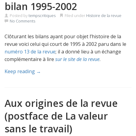
bilan 1995-2002
Posted by
tempscritiques
Filed under
Histoire de la revue
No Comments
Clôturant les bilans ayant pour objet l’histoire de la
revue voici celui qui court de 1995 à 2002 paru dans le
numéro 13 de la revue
; il a donné lieu à un échange
complémentaire à lire
sur le site de la revue
.
Keep reading →
Aux origines de la revue
(postface de La valeur
sans le travail)