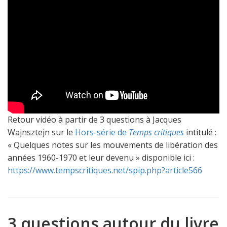
Retour vidéo à partir de 3 questions à Jacques
Wajnsztejn sur le
Hors-série de
Temps critiques
intitulé :
« Quelques notes sur les mouvements de libération des
années 1960-1970 et leur devenu » disponible ici :
https://www.tempscritiques.net/spip.php?article566
3 questions autour du livre