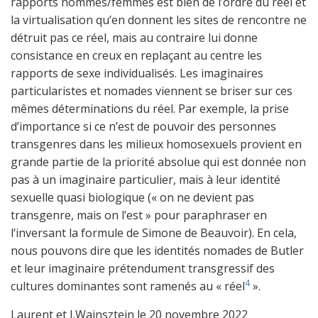
rapports hommes/femmes est bien de l’ordre du réel et
la virtualisation qu’en donnent les sites de rencontre ne
détruit pas ce réel, mais au contraire lui donne
consistance en creux en replaçant au centre les
rapports de sexe individualisés. Les imaginaires
particularistes et nomades viennent se briser sur ces
mêmes déterminations du réel. Par exemple, la prise
d’importance si ce n’est de pouvoir des personnes
transgenres dans les milieux homosexuels provient en
grande partie de la priorité absolue qui est donnée non
pas à un imaginaire particulier, mais à leur identité
sexuelle quasi biologique (« on ne devient pas
transgenre, mais on l’est » pour paraphraser en
l’inversant la formule de Simone de Beauvoir). En cela,
nous pouvons dire que les identités nomades de Butler
et leur imaginaire prétendument transgressif des
4
cultures dominantes sont ramenés au « réel
».
Laurent et J.Wajnsztejn le 20 novembre 2022