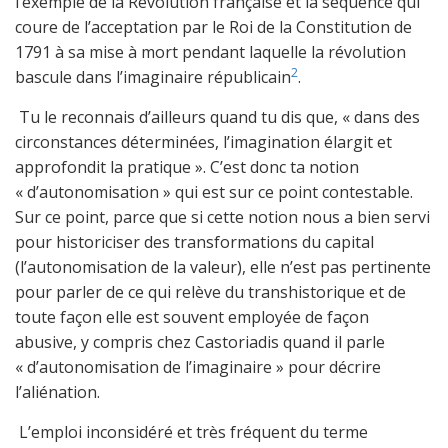
l’exemple de la Révolution française et la séquence qui
coure de l’acceptation par le Roi de la Constitution de
1791 à sa mise à mort pendant laquelle la révolution
2
bascule dans l’imaginaire républicain
.
Tu le reconnais d’ailleurs quand tu dis que, « dans des
circonstances déterminées, l’imagination élargit et
approfondit la pratique ». C’est donc ta notion
« d’autonomisation » qui est sur ce point contestable.
Sur ce point, parce que si cette notion nous a bien servi
pour historiciser des transformations du capital
(l’autonomisation de la valeur), elle n’est pas pertinente
pour parler de ce qui relève du transhistorique et de
toute façon elle est souvent employée de façon
abusive, y compris chez Castoriadis quand il parle
« d’autonomisation de l’imaginaire » pour décrire
l’aliénation.
L’emploi inconsidéré et très fréquent du terme