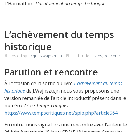
L’Harmattan :
L’achèvement du temps historique
.
L’achèvement du temps
historique
Posted by
Jacques Wajnsztejn
Filed under
Livres
,
Rencontres
Parution et rencontre
À l’occasion de la sortie du livre
L’achèvement du temps
historique
de J.Wajnsztejn nous vous proposons une
version remaniée de l’article introductif présent dans le
numéro 23 de
Temps critiques
:
https://www.tempscritiques.net/spip.php?article564
En outre, nous signalons une rencontre avec l’auteur le
26 juin à partir de 18 h au CDMP (8 impasse Crozatier,