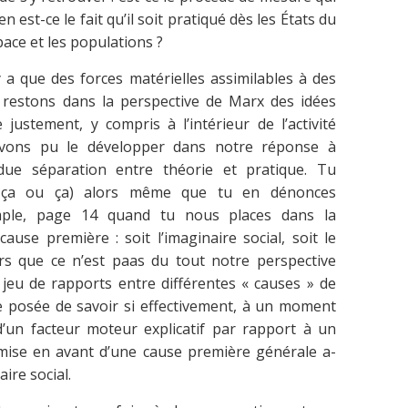
est-ce le fait qu’il soit pratiqué dès les États du
ace et les populations ?
 a que des forces matérielles assimilables à des
 restons dans la perspective de Marx des idées
justement, y compris à l’intérieur de l’activité
avons pu le développer dans notre réponse à
due séparation entre théorie et pratique. Tu
ou ça ou ça) alors même que tu en dénonces
mple, page 14 quand tu nous places dans la
ause première : soit l’imaginaire social, soit le
ors que ce n’est paas du tout notre perspective
jeu de rapports entre différentes « causes » de
te posée de savoir si effectivement, à un moment
’un facteur moteur explicatif par rapport à un
 mise en avant d’une cause première générale a-
ire social.