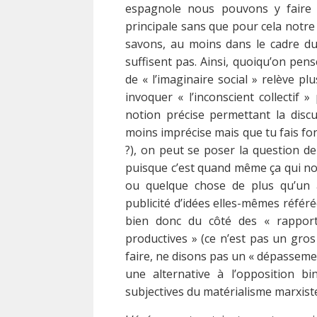
espagnole nous pouvons y faire
principale sans que pour cela notr
savons, au moins dans le cadre du
suffisent pas. Ainsi, quoiqu’on pens
de « l’imaginaire social » relève p
invoquer « l’inconscient collectif 
notion précise permettant la disc
moins imprécise mais que tu fais f
?), on peut se poser la question de 
puisque c’est quand même ça qui nou
ou quelque chose de plus qu’un 
publicité d’idées elles-mêmes référ
bien donc du côté des « rappor
productives » (ce n’est pas un gros 
faire, ne disons pas un « dépasseme
une alternative à l’opposition bi
subjectives du matérialisme marxist