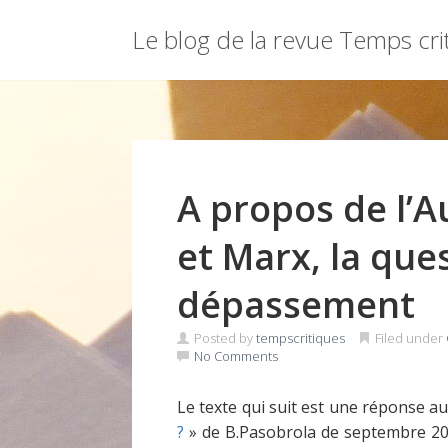
Menu
Le blog de la revue Temps cri
Skip
to
content
A propos de l’
et Marx, la que
dépassement
Posted by
tempscritiques
Filed under
No Comments
Le texte qui suit est une réponse au
?
» de B.Pasobrola de septembre 20