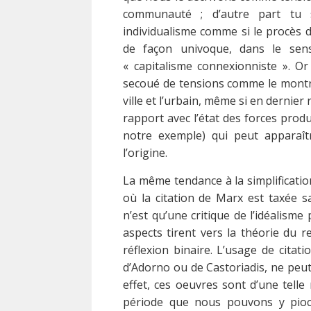
communauté ; d’autre part tu s
individualisme comme si le procès d
de façon univoque, dans le sen
« capitalisme connexionniste ». Or
secoué de tensions comme le montre
ville et l’urbain, même si en dernier
rapport avec l’état des forces prod
notre exemple) qui peut apparaît
l’origine.
La même tendance à la simplificatio
où la citation de Marx est taxée s
n’est qu’une critique de l’idéalism
aspects tirent vers la théorie du r
réflexion binaire. L’usage de citati
d’Adorno ou de Castoriadis, ne peut
effet, ces oeuvres sont d’une telle
période que nous pouvons y pio