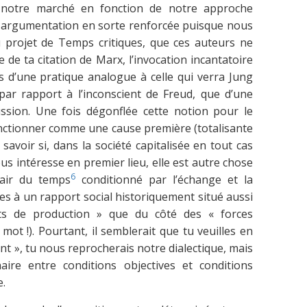
 notre marché en fonction de notre approche
e argumentation en sorte renforcée puisque nous
 projet de Temps critiques, que ces auteurs ne
e de ta citation de Marx, l’invocation incantatoire
lus d’une pratique analogue à celle qui verra Jung
» par rapport à l’inconscient de Freud, que d’une
ussion. Une fois dégonflée cette notion pour le
onctionner comme une cause première (totalisante
savoir si, dans la société capitalisée en tout cas
s intéresse en premier lieu, elle est autre chose
6
air du temps
conditionné par l’échange et la
ées à un rapport social historiquement situé aussi
ts de production » que du côté des « forces
mot !). Pourtant, il semblerait que tu veuilles en
nt », tu nous reprocherais notre dialectique, mais
naire entre conditions objectives et conditions
e.