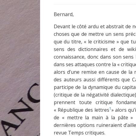
Bernard,
Devant le côté ardu et abstrait de n
choses que de mettre un sens préci
que du titre, « le criticisme » que tu
sens des dictionnaires et de wiki
connaissance, donc dans son sens k
dans ses attaques contre la « critiqu
alors d’une remise en cause de la 
des auteurs aussi différents que C
participe de la dynamique du capita
(critique de la négativité dialectiq
prennent toute critique fondam
1
« République des lettres
» alors qu’
de « mettre la main à la pâte » pu
dernières options ruineraient d’aill
revue Temps critiques.