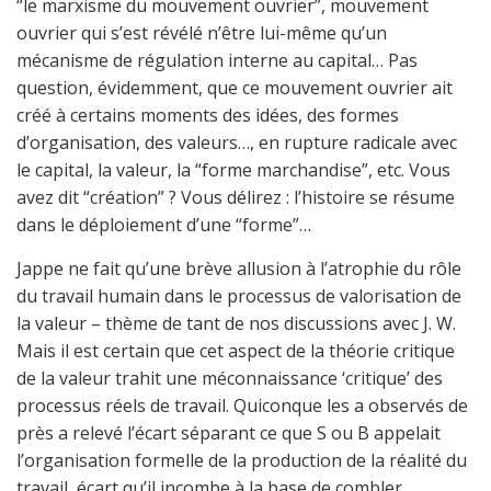
“le marxisme du mouvement ouvrier”, mouvement
ouvrier qui s’est révélé n’être lui-même qu’un
mécanisme de régulation interne au capital… Pas
question, évidemment, que ce mouvement ouvrier ait
créé à certains moments des idées, des formes
d’organisation, des valeurs…, en rupture radicale avec
le capital, la valeur, la “forme marchandise”, etc. Vous
avez dit “création” ? Vous délirez : l’histoire se résume
dans le déploiement d’une “forme”…
Jappe ne fait qu’une brève allusion à l’atrophie du rôle
du travail humain dans le processus de valorisation de
la valeur – thème de tant de nos discussions avec J. W.
Mais il est certain que cet aspect de la théorie critique
de la valeur trahit une méconnaissance ‘critique’ des
processus réels de travail. Quiconque les a observés de
près a relevé l’écart séparant ce que S ou B appelait
l’organisation formelle de la production de la réalité du
travail, écart qu’il incombe à la base de combler.