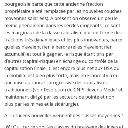
bourgeoisie parce que cette ancienne fraction
propriétaire a été remplacée par les nouvelles couches
moyennes salariées). A présent on observe un peu le
même phénomène dans les cercles dirigeants : ce sont
les marginaux de la classe capitaliste qui ont formé des
fractions très dynamiques et les plus innovantes, parce
qu’elles n’avaient rien à perdre (elles n’avaient rien
accumulé) et tout à gagner, le risque étant pris par
d’autres (capital-risque) en échange du contrôle de la
capitalisation finale. C’est encore plus net aux USA où
la mobilité est bien plus forte, mais en France il y a eu
une mise au rancart progressive des capitalistes
traditionnels (voir l’évolution du CNPF devenu Medef et
maintenant dirigé par les secteurs de pointe et non
plus par les mines et la sidérurgie).
A : Les idées nouvelles viennent des classes moyennes ?
JW : Oui, car ce sont les classes du brassage des idées et