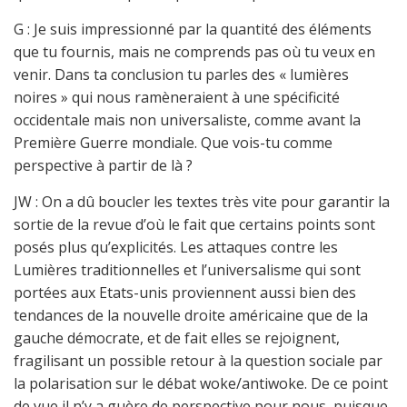
G : Je suis impressionné par la quantité des éléments
que tu fournis, mais ne comprends pas où tu veux en
venir. Dans ta conclusion tu parles des « lumières
noires » qui nous ramèneraient à une spécificité
occidentale mais non universaliste, comme avant la
Première Guerre mondiale. Que vois-tu comme
perspective à partir de là ?
JW : On a dû boucler les textes très vite pour garantir la
sortie de la revue d’où le fait que certains points sont
posés plus qu’explicités. Les attaques contre les
Lumières traditionnelles et l’universalisme qui sont
portées aux Etats-unis proviennent aussi bien des
tendances de la nouvelle droite américaine que de la
gauche démocrate, et de fait elles se rejoignent,
fragilisant un possible retour à la question sociale par
la polarisation sur le débat woke/antiwoke. De ce point
de vue il n’y a guère de perspective pour nous, puisque