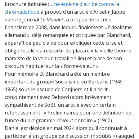
brochure intitulée :
Une énième diatribe contre la
chrématistique
à propos d’un article d’Anselm Jappe
2
dans le journal
Le Monde
, à propos de la crise
financière de 2008, dans lequel, finalement « l’idéalisme
allemand », déjà remarquée et critiquée par Blanchard,
apparaît de peu d’aide pour expliquer cette crise et
oblige l’école « à ressortir du placard » la vieille théorie
marxiste de la valeur-travail en lieu et place de son
discours habituel sur la « forme-valeur ».
Pour mémoire D. Blanchard a été un membre
important du groupe Socialisme ou Barbarie (1949-
1965) sous le pseudo de Canjuers et il a écrit
conjointement avec Debord (alors brièvement
sympathisant de SoB), un article avec un certain
retentissement : « Préliminaires pour une définition de
l’unité du programme révolutionnaire » (1960).
Daniel est décédé en mai 2024 alors qu’il continuait à
participer à un groupe de discussion (« soubis ») auquel