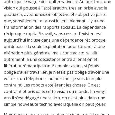
autre que le vague des « alternatives ». Aujourd’hui, une
vision qui pousse à l’accélération, très en prise avec le
quotidien, avec adhésion objective et subjective parce
que, sensiblement et aussi insensiblement, il y a une
transformation des rapports sociaux. La dépendance
réciproque capital/travail, sans cesser d’exister, est
aujourd’hui incluse dans une dépendance réciproque
qui dépasse la seule exploitation pour toucher à une
aliénation plus générale, mais contradictoire : dit
autrement, à une coexistence entre aliénation et
libération/émancipation. Exemple : avant, si j’étais
obligé d’aller travailler, je n’étais pas obligé d’avoir une
voiture, un téléphone ; aujourd’hui, je suis bien plus
contraint. Les robots accèlèrent les choses. On est
contraint et pris dans cette vision du monde. En vingt
ans il s’est dégagé une vision, on n’est plus dans une
simple nouveauté techno avec laquelle on peut jouer.
Mais dans ce processus, tout ne se joue pas à la même