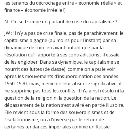
les tenants du décrochage entre « économie réelle » et
finance – économie irréelle !).
N : On se trompe en parlant de crise du capitalisme ?
JW : Il n’y a pas de crise finale, pas de parachèvement, le
capitalisme a gagné (au moins pour l’instant) par sa
dynamique de fuite en avant autant que par la
résolution qu’il apporte à ses contradictions ; il essaie
de les englober. Dans sa dynamique, le capitalisme se
nourrit des luttes (de classe), comme on a pu le voir
après les mouvements d’insubordination des années
1960-1970, mais, même en leur absence significative, il
ne supprime pas tous les conflits. Il n’a ainsi résolu ni la
question de la religion ni la question de la nation. Le
dépassement de la nation s’est avéré en partie illusoire.
Elle revient sous la forme des souverainismes et de
l’isolationnisme, ou à l’inverse par le retour de
certaines tendances impériales comme en Russie.