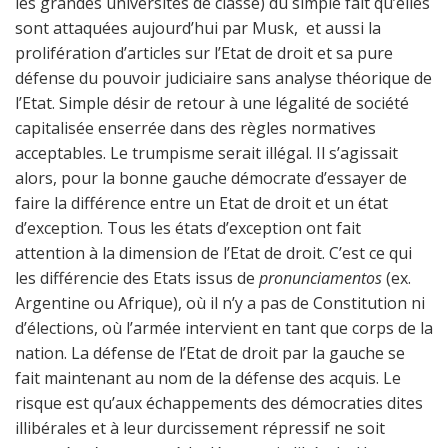
les grandes universités de classe) du simple fait qu’elles
sont attaquées aujourd’hui par Musk, et aussi la
prolifération d’articles sur l’Etat de droit et sa pure
défense du pouvoir judiciaire sans analyse théorique de
l’Etat. Simple désir de retour à une légalité de société
capitalisée enserrée dans des règles normatives
acceptables. Le trumpisme serait illégal. Il s’agissait
alors, pour la bonne gauche démocrate d’essayer de
faire la différence entre un Etat de droit et un état
d’exception. Tous les états d’exception ont fait
attention à la dimension de l’Etat de droit. C’est ce qui
les différencie des Etats issus de
pronunciamentos
(ex.
Argentine ou Afrique), où il n’y a pas de Constitution ni
d’élections, où l’armée intervient en tant que corps de la
nation. La défense de l’Etat de droit par la gauche se
fait maintenant au nom de la défense des acquis. Le
risque est qu’aux échappements des démocraties dites
illibérales et à leur durcissement répressif ne soit