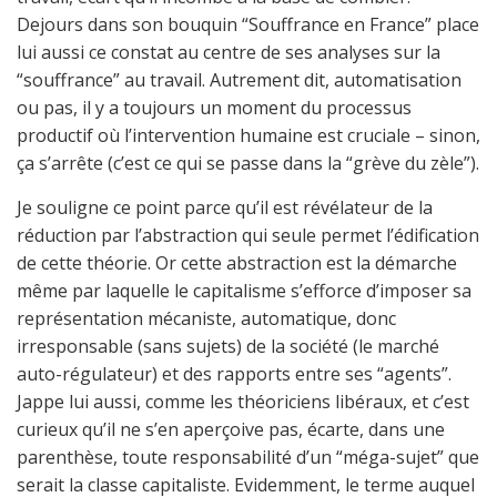
Dejours dans son bouquin “Souffrance en France” place
lui aussi ce constat au centre de ses analyses sur la
“souffrance” au travail. Autrement dit, automatisation
ou pas, il y a toujours un moment du processus
productif où l’intervention humaine est cruciale – sinon,
ça s’arrête (c’est ce qui se passe dans la “grève du zèle”).
Je souligne ce point parce qu’il est révélateur de la
réduction par l’abstraction qui seule permet l’édification
de cette théorie. Or cette abstraction est la démarche
même par laquelle le capitalisme s’efforce d’imposer sa
représentation mécaniste, automatique, donc
irresponsable (sans sujets) de la société (le marché
auto-régulateur) et des rapports entre ses “agents”.
Jappe lui aussi, comme les théoriciens libéraux, et c’est
curieux qu’il ne s’en aperçoive pas, écarte, dans une
parenthèse, toute responsabilité d’un “méga-sujet” que
serait la classe capitaliste. Evidemment, le terme auquel