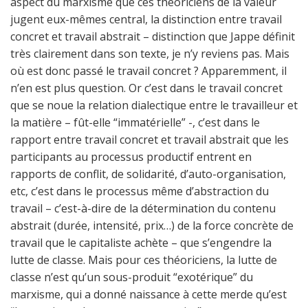
aspect du marxisme que ces théoriciens de la valeur
jugent eux-mêmes central, la distinction entre travail
concret et travail abstrait – distinction que Jappe définit
très clairement dans son texte, je n’y reviens pas. Mais
où est donc passé le travail concret ? Apparemment, il
n’en est plus question. Or c’est dans le travail concret
que se noue la relation dialectique entre le travailleur et
la matière – fût-elle “immatérielle” -, c’est dans le
rapport entre travail concret et travail abstrait que les
participants au processus productif entrent en
rapports de conflit, de solidarité, d’auto-organisation,
etc, c’est dans le processus même d’abstraction du
travail – c’est-à-dire de la détermination du contenu
abstrait (durée, intensité, prix…) de la force concrète de
travail que le capitaliste achète – que s’engendre la
lutte de classe. Mais pour ces théoriciens, la lutte de
classe n’est qu’un sous-produit “exotérique” du
marxisme, qui a donné naissance à cette merde qu’est