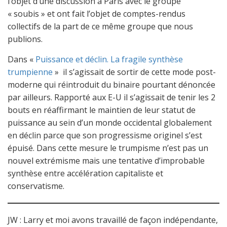
l’objet d’une discussion à Paris avec le groupe
« soubis » et ont fait l’objet de comptes-rendus
collectifs de la part de ce même groupe que nous
publions.
Dans «
Puissance et déclin. La fragile synthèse
trumpienne
» il s’agissait de sortir de cette mode post-
moderne qui réintroduit du binaire pourtant dénoncée
par ailleurs. Rapporté aux E-U il s’agissait de tenir les 2
bouts en réaffirmant le maintien de leur statut de
puissance au sein d’un monde occidental globalement
en déclin parce que son progressisme originel s’est
épuisé. Dans cette mesure le trumpisme n’est pas un
nouvel extrémisme mais une tentative d’improbable
synthèse entre accélération capitaliste et
conservatisme.
JW : Larry et moi avons travaillé de façon indépendante,