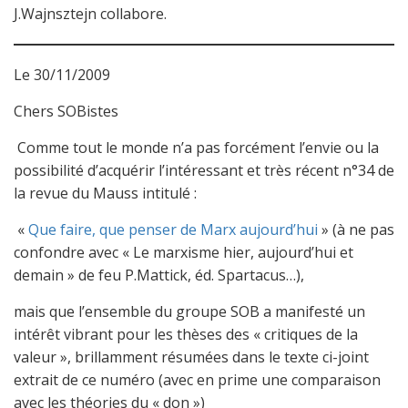
J.Wajnsztejn collabore.
Le 30/11/2009
Chers SOBistes
Comme tout le monde n’a pas forcément l’envie ou la
possibilité d’acquérir l’intéressant et très récent n°34 de
la revue du Mauss intitulé :
«
Que faire, que penser de Marx aujourd’hui
» (à ne pas
confondre avec « Le marxisme hier, aujourd’hui et
demain » de feu P.Mattick, éd. Spartacus…),
mais que l’ensemble du groupe SOB a manifesté un
intérêt vibrant pour les thèses des « critiques de la
valeur », brillamment résumées dans le texte ci-joint
extrait de ce numéro (avec en prime une comparaison
avec les théories du « don »)