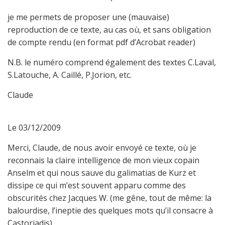
je me permets de proposer une (mauvaise)
reproduction de ce texte, au cas où, et sans obligation
de compte rendu (en format pdf d’Acrobat reader)
N.B. le numéro comprend également des textes C.Laval,
S.Latouche, A. Caillé, P.Jorion, etc.
Claude
Le 03/12/2009
Merci, Claude, de nous avoir envoyé ce texte, où je
reconnais la claire intelligence de mon vieux copain
Anselm et qui nous sauve du galimatias de Kurz et
dissipe ce qui m’est souvent apparu comme des
obscurités chez Jacques W. (me gêne, tout de même: la
balourdise, l’ineptie des quelques mots qu’il consacre à
Castoriadis).